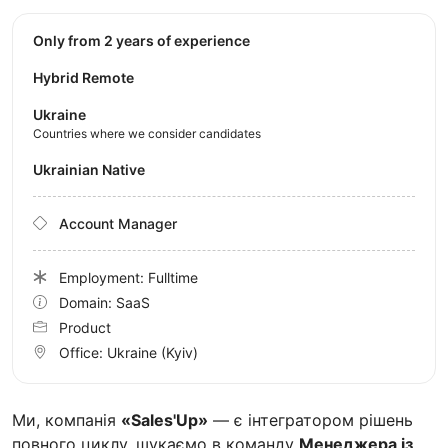
Only from 2 years of experience
Hybrid Remote
Ukraine
Countries where we consider candidates
Ukrainian Native
Account Manager
Employment: Fulltime
Domain: SaaS
Product
Office:
Ukraine
(Kyiv)
Ми, компанія
«Sales'Up»
— є інтегратором рішень
повного циклу, шукаємо в команду
Менеджера із