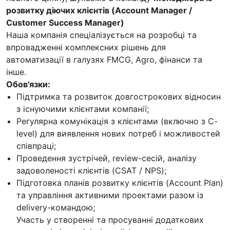
розвитку діючих клієнтів (Account Manager /
Customer Success Manager)
Наша компанія спеціалізується на розробці та
впровадженні комплексних рішень для
автоматизації в галузях FMCG, Agro, фінанси та
інше.
Обов'язки:
Підтримка та розвиток довгострокових відносин
з існуючими клієнтами компанії;
Регулярна комунікація з клієнтами (включно з C-
level) для виявлення нових потреб і можливостей
співпраці;
Проведення зустрічей, review-сесій, аналізу
задоволеності клієнтів (CSAT / NPS);
Підготовка планів розвитку клієнтів (Account Plan)
та управління активними проектами разом із
delivery-командою;
Участь у створенні та просуванні додаткових