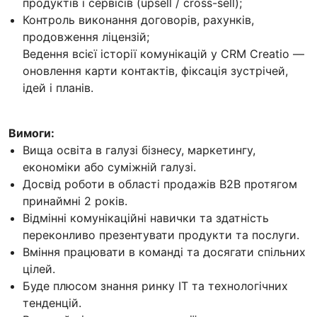
продуктів і сервісів (upsell / cross-sell);
Контроль виконання договорів, рахунків,
продовження ліцензій;
Ведення всієї історії комунікацій у CRM Creatio —
оновлення карти контактів, фіксація зустрічей,
ідей і планів.
Вимоги:
Вища освіта в галузі бізнесу, маркетингу,
економіки або суміжній галузі.
Досвід роботи в області продажів B2B протягом
принаймні 2 років.
Відмінні комунікаційні навички та здатність
переконливо презентувати продукти та послуги.
Вміння працювати в команді та досягати спільних
цілей.
Буде плюсом знання ринку ІТ та технологічних
тенденцій.