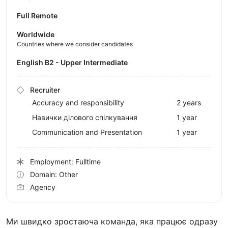
Full Remote
Worldwide
Countries where we consider candidates
English B2 - Upper Intermediate
Recruiter
Accuracy and responsibility
2 years
Навички ділового спілкування
1 year
Communication and Presentation
1 year
Employment: Fulltime
Domain: Other
Agency
Ми швидко зростаюча команда, яка працює одразу