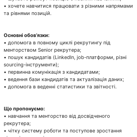
• хочете навчитися працювати з різними напрямами
та рівнями позицій.
Основні обов’язки:
• допомога в повному циклі рекрутингу під
менторством Senior рекрутера;
• пошук кандидатів (LinkedIn, job-платформи, різні
sourcing-інструменти);
• первинна комунікація з кандидатами;
• ведення бази кандидатів та актуалізація даних;
• допомога в веденні статистики та звітності.
Що пропонуємо:
• навчання та менторство від досвідченого
рекрутера;
• чітку систему роботи та поступове зростання