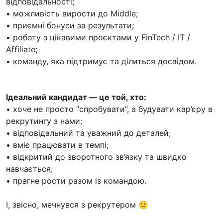
відповідальності;
• можливість вирости до Middle;
• приємні бонуси за результати;
• роботу з цікавими проєктами у FinTech / IT /
Affiliate;
• команду, яка підтримує та ділиться досвідом.
Ідеальний кандидат — це той, хто:
• хоче не просто “спробувати”, а будувати кар’єру в
рекрутингу з нами;
• відповідальний та уважний до деталей;
• вміє працювати в темпі;
• відкритий до зворотного зв’язку та швидко
навчається;
• прагне рости разом із командою.
І, звісно, мечнувся з рекрутером 🙂