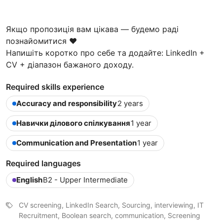
Якщо пропозиція вам цікава — будемо раді
познайомитися ❤️
Напишіть коротко про себе та додайте: LinkedIn +
CV + діапазон бажаного доходу.
Required skills experience
Accuracy and responsibility
2 years
Навички ділового спілкування
1 year
Communication and Presentation
1 year
Required languages
English
B2 - Upper Intermediate
CV screening, LinkedIn Search, Sourcing, interviewing, IT
Recruitment, Boolean search, communication, Screening