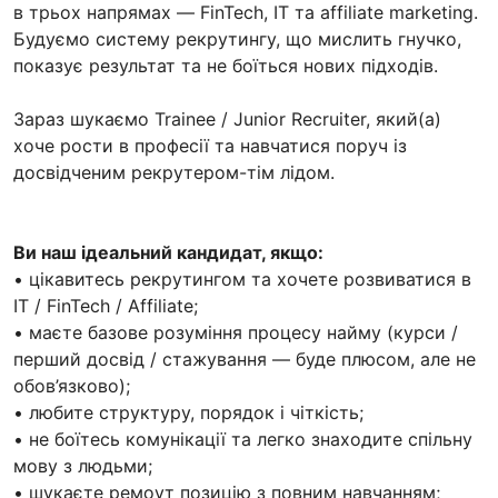
в трьох напрямах — FinTech, IT та affiliate marketing.
Будуємо систему рекрутингу, що мислить гнучко,
показує результат та не боїться нових підходів.
Зараз шукаємо Trainee / Junior Recruiter, який(а)
хоче рости в професії та навчатися поруч із
досвідченим рекрутером-тім лідом.
Ви наш ідеальний кандидат, якщо:
• цікавитесь рекрутингом та хочете розвиватися в
IT / FinTech / Affiliate;
• маєте базове розуміння процесу найму (курси /
перший досвід / стажування — буде плюсом, але не
обов’язково);
• любите структуру, порядок і чіткість;
• не боїтесь комунікації та легко знаходите спільну
мову з людьми;
• шукаєте ремоут позицію з повним навчанням;