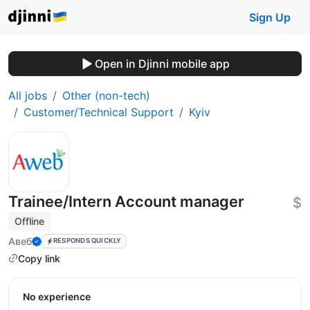
Sign Up
Open in Djinni mobile app
All jobs
Other (non-tech)
Customer/Technical Support
Kyiv
Trainee/Intern Account manager
$
Offline
Авеб
RESPONDS QUICKLY
Copy link
No experience