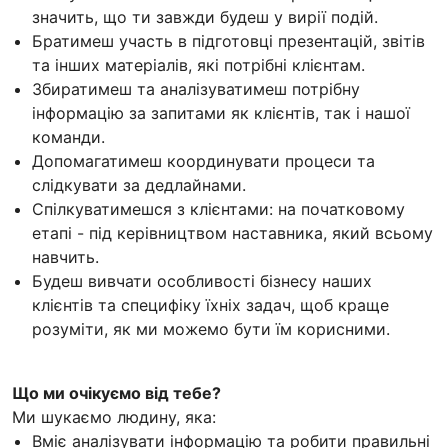
значить, що ти завжди будеш у вирії подій.
Братимеш участь в підготовці презентацій, звітів
та інших матеріалів, які потрібні клієнтам.
Збиратимеш та аналізуватимеш потрібну
інформацію за запитами як клієнтів, так і нашої
команди.
Допомагатимеш координувати процеси та
слідкувати за дедлайнами.
Спілкуватимешся з клієнтами: на початковому
етапі - під керівництвом наставника, який всьому
навчить.
Будеш вивчати особливості бізнесу наших
клієнтів та специфіку їхніх задач, щоб краще
розуміти, як ми можемо бути їм корисними.
Що ми очікуємо від тебе?
Ми шукаємо людину, яка:
Вміє аналізувати інформацію та робити правильні