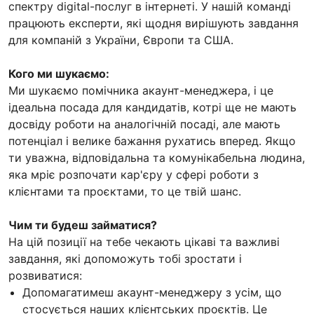
спектру digitаl-послуг в інтернеті. У нашій команді
працюють експерти, які щодня вирішують завдання
для компаній з України, Європи та США.
Кого ми шукаємо:
Ми шукаємо помічника акаунт-менеджера, і це
ідеальна посада для кандидатів, котрі ще не мають
досвіду роботи на аналогічній посаді, але мають
потенціал і велике бажання рухатись вперед. Якщо
ти уважна, відповідальна та комунікабельна людина,
яка мріє розпочати кар'єру у сфері роботи з
клієнтами та проєктами, то це твій шанс.
Чим ти будеш займатися?
На цій позиції на тебе чекають цікаві та важливі
завдання, які допоможуть тобі зростати і
розвиватися:
Допомагатимеш акаунт-менеджеру з усім, що
стосується наших клієнтських проєктів. Це