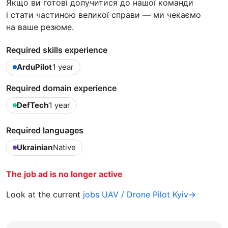
Якщо ви готові долучитися до нашої команди
і стати частиною великої справи — ми чекаємо
на ваше резюме.
Required skills experience
ArduPilot
1 year
Required domain experience
DefTech
1 year
Required languages
Ukrainian
Native
The job ad is no longer active
Look at the current
jobs UAV / Drone Pilot Kyiv→