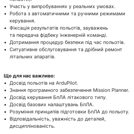
Участь у випробуваннях у реальних умовах.
Робота з автоматичними та ручними режимами
керування.
Фіксація результатів польотів, зауважень
та передача фідбеку інженерній команді.
Дотримання процедур безпеки під час польотів.
Ситуативне обслуговування та дрібний ремонт
літальних апаратів.
Що для нас важливо:
Досвід польотів на ArduPilot.
Знання програмного забезпечення Mission Planner.
Досвід керування БпЛА літакового типу.
Досвід базових налаштувань БпЛА.
Розуміння принципів підготовки БпЛА до польоту.
Відповідальність, уважність до деталей,
дисциплінованість.