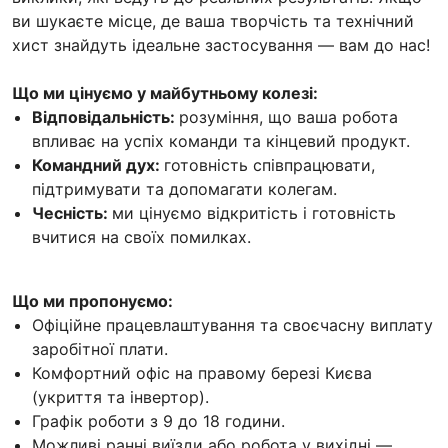
ви шукаєте місце, де ваша творчість та технічний
хист знайдуть ідеальне застосування — вам до нас!
Що ми цінуємо у майбутньому колезі:
Відповідальність:
розуміння, що ваша робота
впливає на успіх команди та кінцевий продукт.
Командний дух:
готовність співпрацювати,
підтримувати та допомагати колегам.
Чесність:
ми цінуємо відкритість і готовність
вчитися на своїх помилках.
Що ми пропонуємо:
Офіційне працевлаштування та своєчасну виплату
заробітної плати.
Комфортний офіс на правому березі Києва
(укриття та інвертор).
Графік роботи з 9 до 18 години.
Можливі ранні виїзди або робота у вихідні —