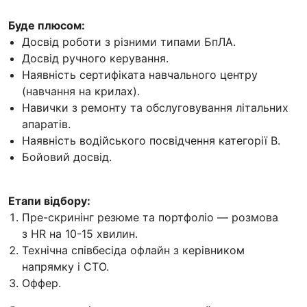
Буде плюсом:
Досвід роботи з різними типами БпЛА.
Досвід ручного керування.
Наявність сертифіката навчального центру
(навчання на крилах).
Навички з ремонту та обслуговування літальних
апаратів.
Наявність водійського посвідчення категорії В.
Бойовий досвід.
Етапи відбору:
Пре-скринінг резюме та портфоліо — розмова
з HR на 10-15 хвилин.
Технічна співбесіда офлайн з керівником
напрямку і CTO.
Оффер.