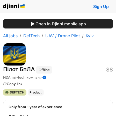
Sign Up
Open in Djinni mobile app
All jobs
DefTech
UAV / Drone Pilot
Kyiv
Пілот БпЛА
$$
Offline
NDA mil-tech компанія
Copy link
🪖 DEFTECH
Product
Only from 1 year of experience