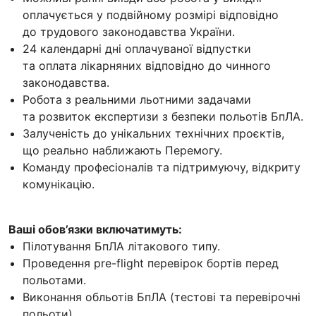
оплачується у подвійному розмірі відповідно
до трудового законодавства України.
24 календарні дні оплачуваної відпустки
та оплата лікарняних відповідно до чинного
законодавства.
Робота з реальними льотними задачами
та розвиток експертизи з безпеки польотів БпЛА.
Залученість до унікальних технічних проєктів,
що реально наближають Перемогу.
Команду професіоналів та підтримуючу, відкриту
комунікацію.
Ваші обов’язки включатимуть:
Пілотування БпЛА літакового типу.
Проведення pre-flight перевірок бортів перед
польотами.
Виконання обльотів БпЛА (тестові та перевірочні
польоти).