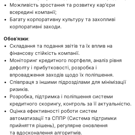
Можливість зростання та розвитку кар'єри
всередині компанії;
Багату корпоративну культуру та захопливі
корпоративні заходи.
Обов’язки
:
Складання та подання звітів та їх вплив на
фінансову стійкість компанії.
Моніторинг кредитного портфеля, аналіз рівня
дефолту і прибутковості, розробка і
впровадження заходів щодо їх поліпшення.
Співпраця з іншими підрозділами для мінімізації
ризиків.
Розробка, підтримка і поліпшення системи
кредитного скорингу, контроль за її актуальністю.
Оцінка ефективності роботи систем
автоматизації та СППР (Система підтримки
прийняття рішень), регулярне оновлення
та вдосконалення алгоритмів.