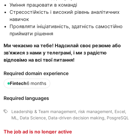
Уміння працювати в команді
Стресостійкість і високий рівень аналітичних
навичок
Проявляти ініціативність, здатність самостійно
приймати рішення
Ми чекаємо на тебе! Надсилай своє резюме або
зв’яжися з нами у телеграмі, і ми з радістю
відповімо на всі твої питання!
Required domain experience
Fintech
6 months
Required languages
Leadership & Team management, risk management, Excel,
ML, Data Science, Data-driven decision making, PosgreSQL
The job ad is no longer active