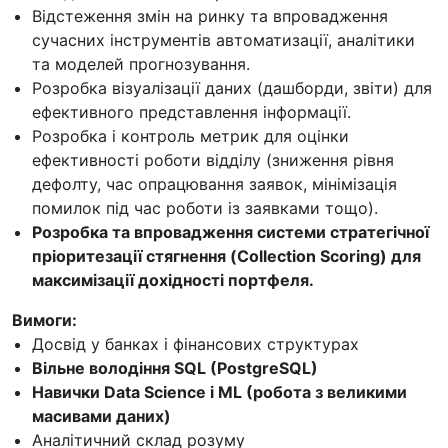
Відстеження змін на ринку та впровадження
сучасних інструментів автоматизації, аналітики
та моделей прогнозування.
Розробка візуалізації даних (дашборди, звіти) для
ефективного представлення інформації.
Розробка і контроль метрик для оцінки
ефективності роботи відділу (зниження рівня
дефолту, час опрацювання заявок, мінімізація
помилок під час роботи із заявками тощо).
Розробка та впровадження системи стратегічної
пріоритезації стягнення (Collection Scoring) для
максимізації дохідності портфеля.
Вимоги:
Досвід у банках і фінансових структурах
Вільне володіння SQL (PostgreSQL)
Навички Data Science і ML (робота з великими
масивами даних)
Аналітичний склад розуму