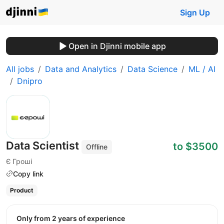
Sign Up
Open in Djinni mobile app
All jobs
Data and Analytics
Data Science
ML / AI
Dnipro
Data Scientist
to $3500
Offline
Є Гроші
Copy link
Product
Only from 2 years of experience