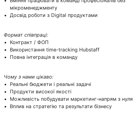
Вміння працювати в команді професіоналів без
мікроменеджменту
Досвід роботи з Digital продуктами
Формат співпраці:
Контракт / ФОП
Використання time-tracking Hubstaff
Повна інтеграція в команду
Чому з нами цікаво:
Реальні бюджети і реальні задачі
Продукти високої якості
Можливість побудувати маркетинг-напрям з нуля
Вплив на стратегію та результати бізнесу