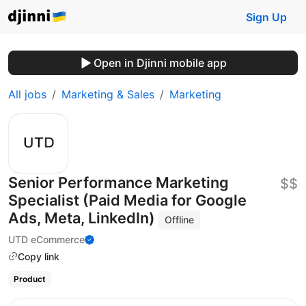
Sign Up
Open in Djinni mobile app
All jobs
Marketing & Sales
Marketing
Senior Performance Marketing
$$
Specialist (Paid Media for Google
Ads, Meta, LinkedIn)
Offline
UTD eCommerce
Copy link
Product