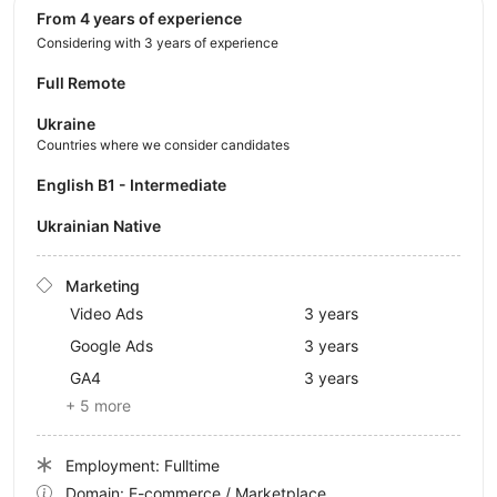
from 4 years of experience
Considering with 3 years of experience
Full Remote
Ukraine
Countries where we consider candidates
English B1 - Intermediate
Ukrainian Native
Marketing
Video Ads
3 years
Google Ads
3 years
GA4
3 years
+ 5 more
Employment: Fulltime
Domain: E-commerce / Marketplace