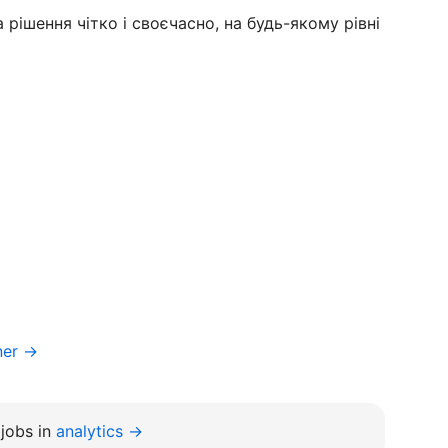
рішення чітко і своєчасно, на будь-якому рівні
ner →
jobs in
analytics →