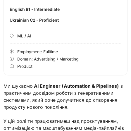
English B1 - Intermediate
Ukrainian C2 - Proficient
ML / AI
Employment: Fulltime
Domain: Advertising / Marketing
Product
Ми шукаємо
AI Engineer (Automation & Pipelines)
з
практичним досвідом роботи з генеративними
системами, який хоче долучитися до створення
продукту нового покоління.
У цій ролі ти працюватимеш над проєктуванням,
оптимізацією та масштабуванням медіа-пайплайнів