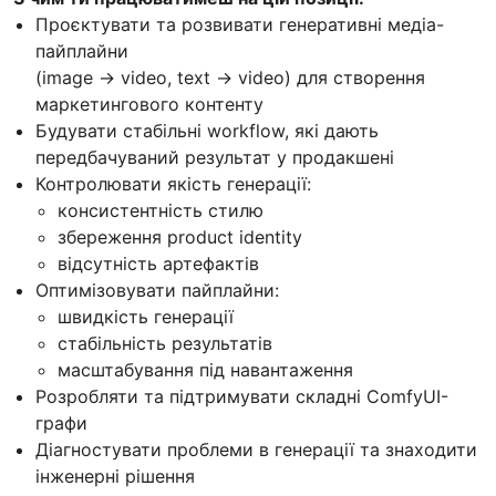
Проєктувати та розвивати генеративні медіа-
пайплайни
(image → video, text → video) для створення
маркетингового контенту
Будувати стабільні workflow, які дають
передбачуваний результат у продакшені
Контролювати якість генерації:
консистентність стилю
збереження product identity
відсутність артефактів
Оптимізовувати пайплайни:
швидкість генерації
стабільність результатів
масштабування під навантаження
Розробляти та підтримувати складні ComfyUI-
графи
Діагностувати проблеми в генерації та знаходити
інженерні рішення