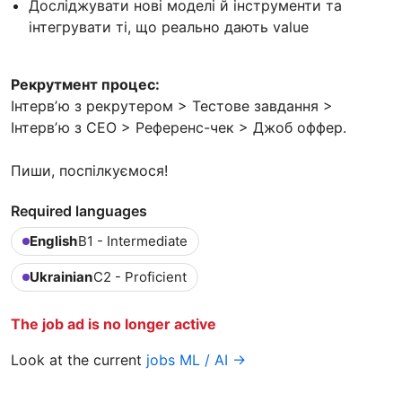
Досліджувати нові моделі й інструменти та
інтегрувати ті, що реально дають value
Рекрутмент процес:
Інтервʼю з рекрутером > Тестове завдання >
Інтервʼю з CEO > Референс-чек > Джоб оффер.
Пиши, поспілкуємося!
Required languages
English
B1 - Intermediate
Ukrainian
C2 - Proficient
The job ad is no longer active
Look at the current
jobs ML / AI →