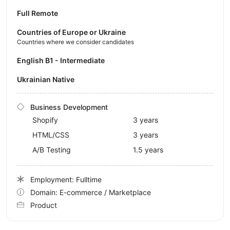
Full Remote
Countries of Europe or Ukraine
Countries where we consider candidates
English B1 - Intermediate
Ukrainian Native
Business Development
Shopify
3 years
HTML/CSS
3 years
A/B Testing
1.5 years
Employment: Fulltime
Domain: E-commerce / Marketplace
Product