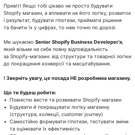
Привіт! Якщо тобі цікаво не просто будувати
Shopify магазин, а впливати на його логіку, розвиток
і результат, будувати гіпотези, приймати рішення
та бачити їх у цифрах, то нам точно по дорозі.
Ми шукаємо
Senior Shopify Business Developer'a
,
який візьме на себе повну відповідальність
за Shopify-магазин: від структури та товарної логіки
до покращення конверсії та масштабування.
! Зверніть увагу, це посада НЕ розробника магазину.
Що ти будеш робити:
Повністю вести та розвивати Shopify-магазин
Будувати й покращувати логіку магазину
(структура, колекції, customer journey)
Самостійно формувати гіпотези, тестувати зміни
та оцінювати їх ефективність