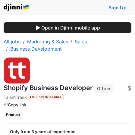
Sign Up
Open in Djinni mobile app
All jobs
Marketing & Sales
Sales
Business Development
Shopify Business Developer
$
Offline
TalentTrack
RESPONDS QUICKLY
Copy link
Product
Only from 3 years of experience