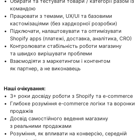
Обирати та тестувати товари / категорії разом із
командою
Працювати з темами, UX/UI та базовими
кастомізаціями (без хардкорної розробки)
Підключати, налаштовувати та оптимізувати
Shopify apps (платежі, доставка, аналітика, CRO)
Контролювати стабільність роботи магазину
та швидко вирішувати проблеми
Взаємодіяти з маркетингом і контентом
як партнер, а не виконавець
Наші очікування:
3+ роки досвіду роботи з Shopify та e-commerce
Глибоке розуміння e-commerce логіки та воронки
продажів
Досвід самостійного ведення магазину
з реальними продажами
Розуміння, як впливати на конверсію, середній