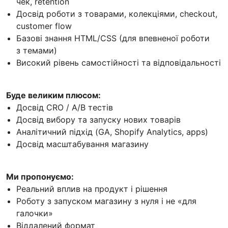
чек, retention
Досвід роботи з товарами, колекціями, checkout,
customer flow
Базові знання HTML/CSS (для впевненої роботи
з темами)
Високий рівень самостійності та відповідальності
Буде великим плюсом:
Досвід CRO / A/B тестів
Досвід вибору та запуску нових товарів
Аналітичний підхід (GA, Shopify Analytics, apps)
Досвід масштабування магазину
Ми пропонуємо:
Реальний вплив на продукт і рішення
Роботу з запуском магазину з нуля і не «для
галочки»
Віддалений формат