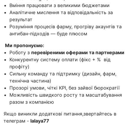
Вміння працювати з великими бюджетами
Аналітичне мислення та відповідальність за
результат
Розуміння процесів фарму, прогріву акаунтів та
антибан-підходів — буде плюсом
Ми пропонуємо:
Роботу з
перевіреними оферами та партнерами
Конкурентну систему оплати (фікс + % від
профіту)
Сильну команду та підтримку (дизайн, фарм,
технічна частина)
Прозорі умови, чіткі KPI, без зайвої бюрократії
Можливість швидкого росту та масштабування
разом з компанією
Якщо виникли додаткові питання,звертайтесь в
телеграм -
lalaya77