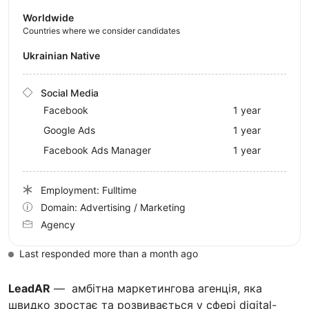
Worldwide
Countries where we consider candidates
Ukrainian Native
Social Media
Facebook
1 year
Google Ads
1 year
Facebook Ads Manager
1 year
Employment: Fulltime
Domain: Advertising / Marketing
Agency
Last responded more than a month ago
LeadAR
— амбітна маркетингова агенція, яка
швидко зростає та розвивається у сфері digital-