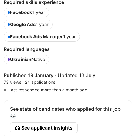
Required skills experience
Facebook
1 year
Google Ads
1 year
Facebook Ads Manager
1 year
Required languages
Ukrainian
Native
Published 19 January
·
Updated 13 July
73 views
·
24 applications
Last responded more than a month ago
See stats of candidates who applied for this job
👀
See applicant insights