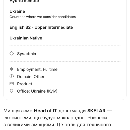
Hybrid Remote
Ukraine
Countries where we consider candidates
English B2 - Upper Intermediate
Ukrainian Native
Sysadmin
Employment: Fulltime
Domain: Other
Product
Office:
Ukraine
(Kyiv)
Ми шукаємо
Head of IT
до команди
SKELAR
—
екосистеми, що будує міжнародні IT-бізнеси
з великими амбіціями. Це роль для технічного