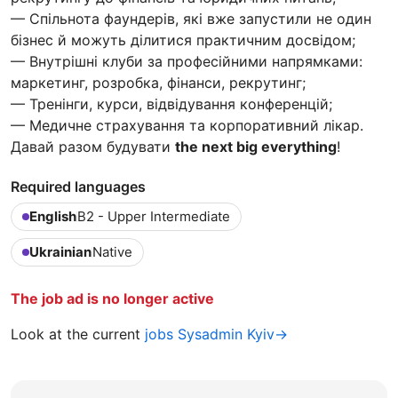
— Спільнота фаундерів, які вже запустили не один
бізнес й можуть ділитися практичним досвідом;
— Внутрішні клуби за професійними напрямками:
маркетинг, розробка, фінанси, рекрутинг;
— Тренінги, курси, відвідування конференцій;
— Медичне страхування та корпоративний лікар.
Давай разом будувати
the next big everything
!
Required languages
English
B2 - Upper Intermediate
Ukrainian
Native
The job ad is no longer active
Look at the current
jobs Sysadmin Kyiv→