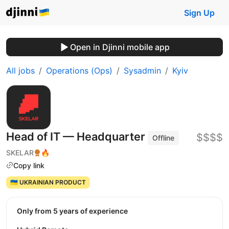
Sign Up
Open in Djinni mobile app
All jobs
Operations (Ops)
Sysadmin
Kyiv
Head of IT — Headquarter
$$$$
Offline
SKELAR
🔥
Copy link
🇺🇦 UKRAINIAN PRODUCT
Only from 5 years of experience