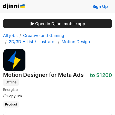
Sign Up
Open in Djinni mobile app
All jobs
Creative and Gaming
2D/3D Artist / Illustrator
Motion Design
Motion Designer for Meta Ads
to $1200
Offline
Energise
Copy link
Product