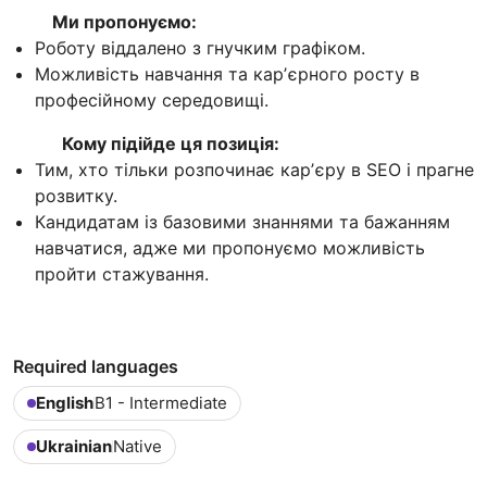
Ми пропонуємо:
Роботу віддалено з гнучким графіком.
Можливість навчання та карʼєрного росту в
професійному середовищі.
Кому підійде ця позиція:
Тим, хто тільки розпочинає карʼєру в SEO і прагне
розвитку.
Кандидатам із базовими знаннями та бажанням
навчатися, адже ми пропонуємо можливість
пройти стажування.
Required languages
English
B1 - Intermediate
Ukrainian
Native