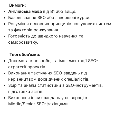
Вимоги:
Англійська мова
від B1 або вище.
Базові знання SEO або завершені курси.
Розуміння основних принципів пошукових систем
та факторів ранжування.
Готовність до швидкого навчання та
саморозвитку.
Твої обов’язки:
Допомога в розробці та імплементації SEO-
стратегії проєктів.
Виконання тактичних SEO-завдань під
керівництвом досвідчених спеціалістів.
Збір та аналіз статистики з SEO-інструментів,
підготовка звітів.
Виконання інших завдань у співпраці з
Middle/Senior SEO-фахівцями.