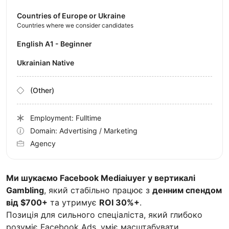
Countries of Europe or Ukraine
Countries where we consider candidates
English A1 - Beginner
Ukrainian Native
(Other)
Employment: Fulltime
Domain: Advertising / Marketing
Agency
Ми шукаємо Facebook Mediaіuyer у вертикалі
Gambling
, який стабільно працює з
денним спендом
від $700+
та утримує
ROI 30%+
.
Позиція для сильного спеціаліста, який глибоко
розуміє Facebook Ads, уміє масштабувати