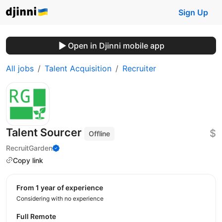
Sign Up
Open in Djinni mobile app
All jobs
Talent Acquisition
Recruiter
Talent Sourcer
$
Offline
RecruitGarden
Copy link
from 1 year of experience
Considering with no experience
Full Remote