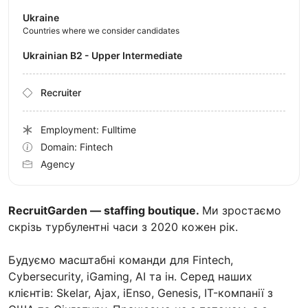
Ukraine
Countries where we consider candidates
Ukrainian B2 - Upper Intermediate
Recruiter
Employment: Fulltime
Domain: Fintech
Agency
RecruitGarden — staffing boutique.
Ми зростаємо
скрізь турбулентні часи з 2020 кожен рік.
Будуємо масштабні команди для Fintech,
Cybersecurity, iGaming, AI та ін. Серед наших
клієнтів: Skelar, Ajax, iEnso, Genesis, IT-компанії з