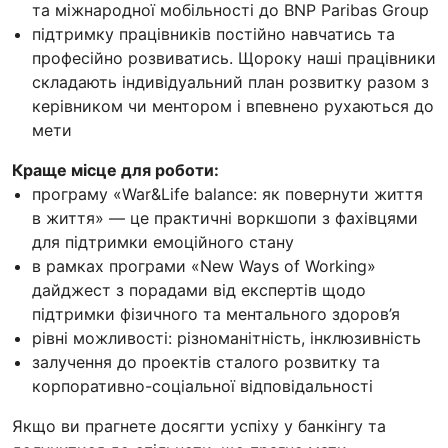
та міжнародної мобільності до BNP Paribas Group
підтримку працівників постійно навчатись та
професійно розвиватись. Щороку наші працівники
складають індивідуальний план розвитку разом з
керівником чи ментором і впевнено рухаються до
мети
Краще місце для роботи:
програму «War&Life balance: як повернути життя
в життя» — це практичні воркшопи з фахівцями
для підтримки емоційного стану
в рамках програми «New Ways of Working»
дайджест з порадами від експертів щодо
підтримки фізичного та ментального здоров’я
рівні можливості: різноманітність, інклюзивність
залучення до проектів сталого розвитку та
корпоративно-соціальної відповідальності
Якщо ви прагнете досягти успіху у банкінгу та