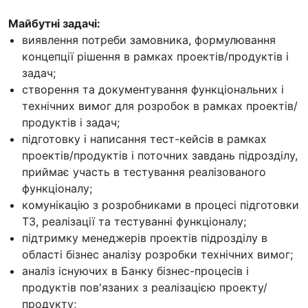
Майбутні задачі:
виявлення потреби замовника, формулювання
концепції рішення в рамках проектів/продуктів і
задач;
створення та документування функціональних і
технічних вимог для розробок в рамках проектів/
продуктів і задач;
підготовку і написання тест-кейсів в рамках
проектів/продуктів і поточних завдань підрозділу,
приймає участь в тестування реалізованого
функціоналу;
комунікацію з розробниками в процесі підготовки
ТЗ, реалізації та тестуванні функціоналу;
підтримку менеджерів проектів підрозділу в
області бізнес аналізу розробки технічних вимог;
аналіз існуючих в Банку бізнес-процесів і
продуктів пов'язаних з реалізацією проекту/
продукту;