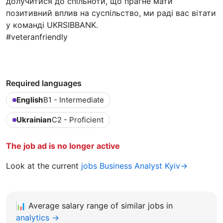
долучитися до спільноти, що прагне мати
позитивний вплив на суспільство, ми раді вас вітати
у команді UKRSIBBANK.
#veteranfriendly
Required languages
English
B1 - Intermediate
Ukrainian
C2 - Proficient
The job ad is no longer active
Look at the current
jobs Business Analyst Kyiv→
📊
Average salary range of similar jobs in
analytics →