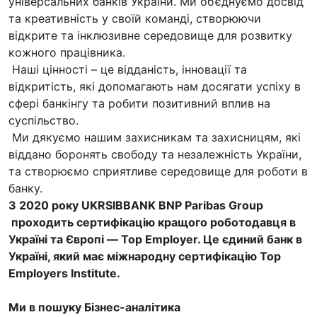
універсальних банків України. Ми об’єднуємо досвід
та креативність у своїй команді, створюючи
відкрите та інклюзивне середовище для розвитку
кожного працівника.
Наші цінності – це відданість, інновації та
відкритість, які допомагають нам досягати успіху в
сфері банкінгу та робити позитивний вплив на
суспільство.
Ми дякуємо нашим захисникам та захисницям, які
віддано боронять свободу та незалежність України,
та створюємо сприятливе середовище для роботи в
банку.
З 2020 року UKRSIBBANK BNP Paribas Group
проходить сертифікацію кращого роботодавця в
Україні та Європі — Top Employer. Це єдиний банк в
Україні, який має міжнародну сертифікацію Top
Employers Institute.
Ми в пошуку Бізнес-аналітика