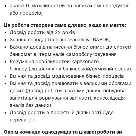
аналіз IT можливостей по запитах змін продуктів
або процесів;
Ця робота створена саме для вас, якщо ви маєте:
Досвід роботи від 2х років
Знання стандартів бізнес-аналізу (BABOK)
Бажано досвід написання бізнес-вимог до систем
банкоматів, терміналів самообслуговування
Розуміння особливостей карткового
бізнесу (еквайринг) у банківській/суміжній сферах
Вміння та досвід моделювання бізнес-процесів
Вміння та досвід працювати з великими обсягами
даних (досвід роботи з базами даних, побудова
запитів для формування звітності, консолідація і
аналіз баз даних)
Досвід роботи в проектній діяльності буде
перевагою
Окрім команди однодумців та цікавої роботи ви