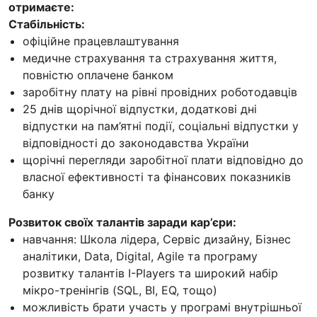
отримаєте:
Стабільність:
офіційне працевлаштування
медичне страхування та страхування життя,
повністю оплачене банком
заробітну плату на рівні провідних роботодавців
25 днів щорічної відпустки, додаткові дні
відпустки на пам’ятні події, соціальні відпустки у
відповідності до законодавства України
щорічні перегляди заробітної плати відповідно до
власної ефективності та фінансових показників
банку
Розвиток своїх талантів заради кар’єри:
навчання: Школа лідера, Сервіс дизайну, Бізнес
аналітики, Data, Digital, Agile та програму
розвитку талантів I-Players та широкий набір
мікро-тренінгів (SQL, BI, EQ, тощо)
можливість брати участь у програмі внутрішньої