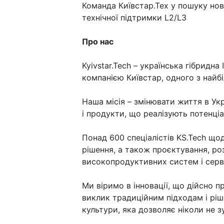
Команда Київстар.Тех у пошуку нов
технічної підтримки L2/L3
Про нас
Kyivstar.Tech – українська гібридна
компанією Київстар, одного з найб
Наша місія – змінювати життя в Укр
і продукти, що реалізують потенці
Понад 600 спеціалістів KS.Tech щод
рішення, а також проєктування, ро
високопродуктивних систем і серв
Ми віримо в інновації, що дійсно п
виклик традиційним підходам і ріш
культури, яка дозволяє ніколи не 