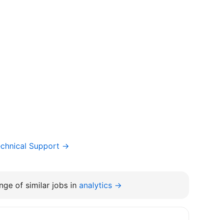
chnical Support →
ge of similar jobs in
analytics →