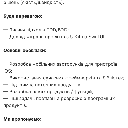
рішень (якість/швидкість).
Буде перевагою:
— Знання підходів TDD/BDD;
— Досвід міграції проектів з UIKit на SwiftUI.
Основні обов’язки:
— Розробка мобільних застосунків для пристроїв
iOS;
— Використання сучасних фреймворків та бібліотек;
— Підтримка поточних продуктів;
— Розробка нових продуктів / функцій;
— Інші задачі, пов’язані з розробкою програмних
продуктів.
Ми пропонуємо: