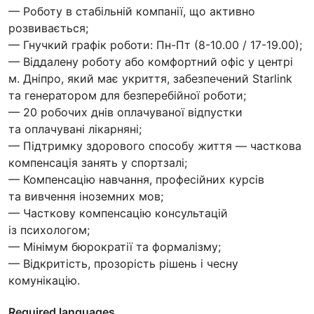
— Роботу в стабільній компанії, що активно
розвивається;
— Гнучкий графік роботи: Пн-Пт (8-10.00 / 17-19.00);
— Віддалену роботу або комфортний офіс у центрі
м. Дніпро, який має укриття, забезпечений Starlink
та генератором для безперебійної роботи;
— 20 робочих днів оплачуваної відпустки
та оплачувані лікарняні;
— Підтримку здорового способу життя — часткова
компенсація занять у спортзалі;
— Компенсацію навчання, професійних курсів
та вивчення іноземних мов;
— Часткову компенсацію консультацій
із психологом;
— Мінімум бюрократії та формалізму;
— Відкритість, прозорість рішень і чесну
комунікацію.
Required languages