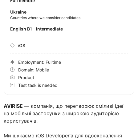
Full Remote
Ukraine
Countries where we consider candidates
English B1 - Intermediate
iOS
Employment: Fulltime
Domain: Mobile
Product
Test task is needed
AVIRISE
— компанія, що перетворює сміливі ідеї
на мобільні застосунки з широкою аудиторією
користувачів.
Ми шукаємо iOS Developer’а для вдосконалення