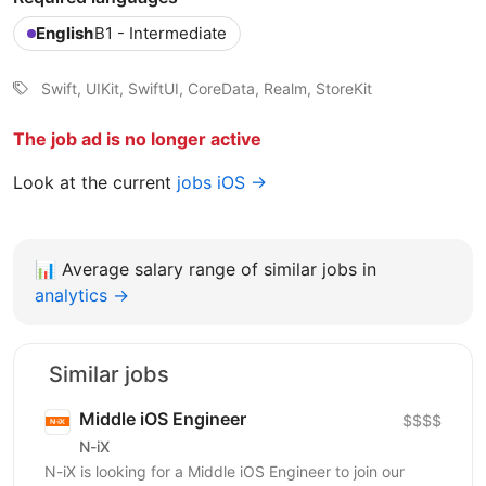
English
B1 - Intermediate
Swift, UIKit, SwiftUI, CoreData, Realm, StoreKit
The job ad is no longer active
Look at the current
jobs iOS →
📊
Average salary range of similar jobs in
analytics →
Similar jobs
Middle iOS Engineer
$$$$
N-iX
N-iX is looking for a Middle iOS Engineer to join our