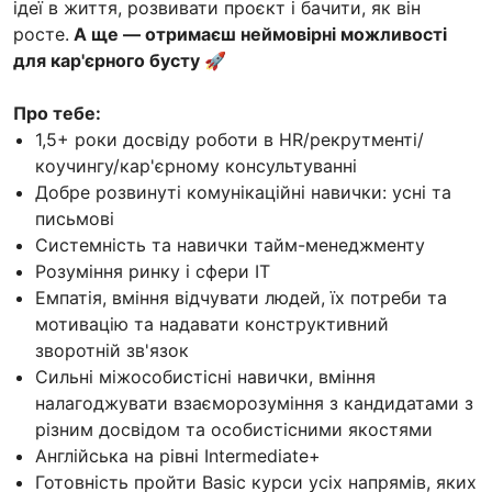
ідеї в життя, розвивати проєкт і бачити, як він
росте.
А ще — отримаєш неймовірні можливості
для кар'єрного бусту 🚀
Про тебе:
1,5+ роки досвіду роботи в HR/рекрутменті/
коучингу/кар'єрному консультуванні
Добре розвинуті комунікаційні навички: усні та
письмові
Системність та навички тайм-менеджменту
Розуміння ринку і сфери ІТ
Емпатія, вміння відчувати людей, їх потреби та
мотивацію та надавати конструктивний
зворотній зв'язок
Сильні міжособистісні навички, вміння
налагоджувати взаєморозуміння з кандидатами з
різним досвідом та особистісними якостями
Англійська на рівні Intermediate+
Готовність пройти Basic курси усіх напрямів, яких