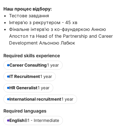
Наш процес відбору:
Тестове завдання
Iнтерв'ю з рекрутером - 45 хв
Фінальне інтерв'ю з ко-фаундеркою Анною
Апостол та Head of the Partnership and Career
Development Альоною Лабюк
Required skills experience
Career Consulting
1 year
IT Recruitment
1 year
HR Generalist
1 year
International recruitment
1 year
Required languages
English
B1 - Intermediate