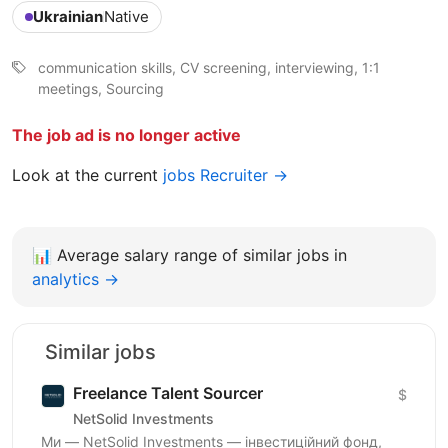
Ukrainian
Native
communication skills, CV screening, interviewing, 1:1
meetings, Sourcing
The job ad is no longer active
Look at the current
jobs Recruiter →
📊
Average salary range of similar jobs in
analytics →
Similar jobs
Freelance Talent Sourcer
$
NetSolid Investments
Ми — NetSolid Investments — інвестиційний фонд,