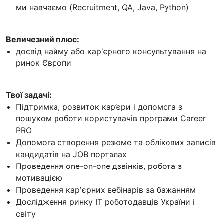
ми навчаємо (Recruitment, QA, Java, Python)
Величезний плюс:
досвід найму або кар'єрного консультування на
ринок Європи
Твої задачі:
Підтримка, розвиток кар’єри і допомога з
пошуком роботи користувачів програми Career
PRO
Допомога створення резюме та облікових записів
кандидатів на JOB порталах
Проведення one-on-one дзвінків, робота з
мотивацією
Проведення карʼєрних вебінарів за бажанням
Дослідження ринку IT роботодавців України і
світу