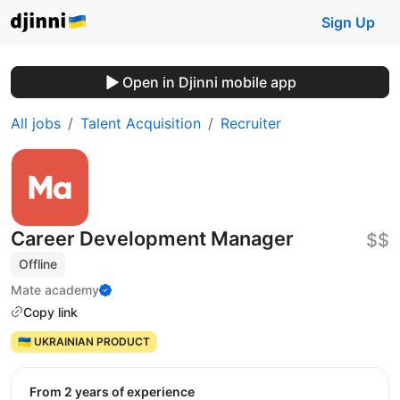
Sign Up
Open in Djinni mobile app
All jobs
Talent Acquisition
Recruiter
Career Development Manager
$$
Offline
Mate academy
Copy link
🇺🇦 UKRAINIAN PRODUCT
from 2 years of experience