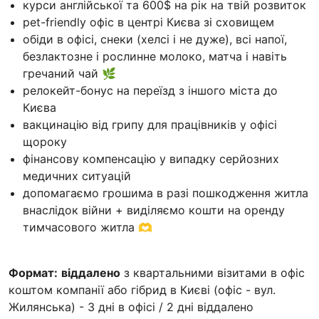
курси англійської та 600$ на рік на твій розвиток
pet-friendly офіс в центрі Києва зі сховищем
обіди в офісі, снеки (хелсі і не дуже), всі напої,
безлактозне і рослинне молоко, матча і навіть
гречаний чай 🌿
релокейт-бонус на переїзд з іншого міста до
Києва
вакцинацію від грипу для працівників у офісі
щороку
фінансову компенсацію у випадку серйозних
медичних ситуацій
допомагаємо грошима в разі пошкодження житла
внаслідок війни + виділяємо кошти на оренду
тимчасового житла 🫶
Формат:
віддалено
з квартальними візитами в офіс
коштом компанії або гібрид в Києві (офіс - вул.
Жилянська) - 3 дні в офісі / 2 дні віддалено