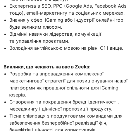
Експертиза в SEO, PPC (Google Ads, Facebook Ads
тощо), email-маркетингу та соціальних мережах.
Знання у сфері iGaming або індустрії онлайн-ігор
буде великим плюсом.
Відмінні навички лідерства, комунікації
та управління проєктами.
Володіння англійською мовою на рівні С1 і вище.
Виклики, що чекають на вас в Zeeks:
Розробка та впровадження комплексної
маркетингової стратегії для позиціонування нашої
платформи як провідної спільноти для iGaming-
юзерів.
Створення та покращення бренд-ідентичності,
меседжингу і ціннісної пропозиції продукту.
Тісна співпраця з продуктовими командами для
забезпечення безперебійної реалізації фіч,
бенефітів і цінності для користувачів.