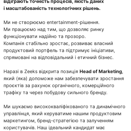
відіграють точність процесів, якість даних
і масштабованість технологічних рішень.
Ми не створюємо entertainment-рішення.
Ми працюємо над тим, що дозволяє ринку
функціонувати надійно та прозоро.
Компанія стабільно зростає, розвиває власний
продуктовий портфель та підтримує ініціативи,
спрямовані на відповідальний і етичний бізнес.
Наразі в Zeeks відкрита позиція
Head of Marketing
,
який (яка) допоможе нам забезпечувати зростання
проєктів за рахунок органічного, комерційного
трафіку та через побудову сильного бренду.
Ми шукаємо висококваліфікованого та динамічного
управлінця, який керуватиме нашим продуктовим
маркетингом, бренд-стратегією та залученням
користувачів. Наш ідеальний кандидат має