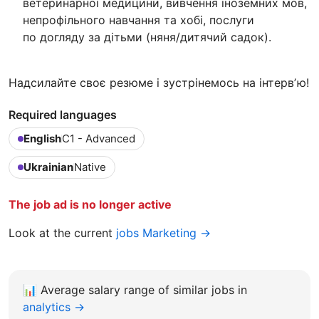
ветеринарної медицини, вивчення іноземних мов,
непрофільного навчання та хобі, послуги
по догляду за дітьми (няня/дитячий садок).
Надсилайте своє резюме і зустрінемось на інтервʼю!
Required languages
English
C1 - Advanced
Ukrainian
Native
The job ad is no longer active
Look at the current
jobs Marketing →
📊
Average salary range of similar jobs in
analytics →