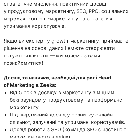
стратегічне мислення, практичний досвід
у продуктовому маркетингу, SEO, PPC, соціальних
мережах, контент-маркетингу та стратегіях
утримання користувачів.
Якщо ви експерт у growth-маркетингу, приймаєте
рішення на основі даних і вмієте створювати
потужні спільноти — ми хочемо з вами
познайомитися!
Досвід та навички, необхідні для ролі Head
of Marketing в Zeeks:
Від 5 років досвіду в маркетингу з міцним
бекграундом у продуктовому та перформанс-
маркетингу.
Підтверджений досвід у розвитку онлайн-
спільнот, залученні та утриманні користувачів.
Досвід роботи з SEO (команда SEO є частиною
маркетингового відділу).