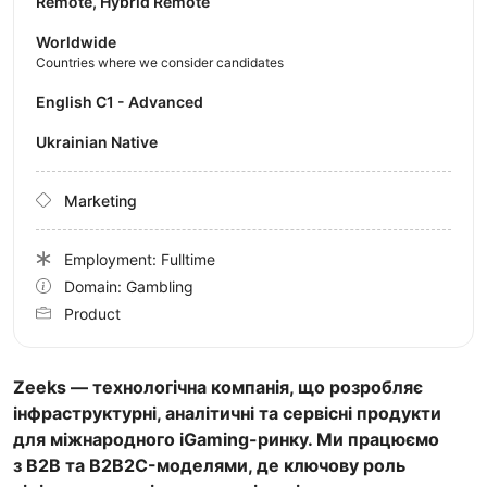
Remote, Hybrid Remote
Worldwide
Countries where we consider candidates
English C1 - Advanced
Ukrainian Native
Marketing
Employment: Fulltime
Domain: Gambling
Product
Zeeks — технологічна компанія, що розробляє
інфраструктурні, аналітичні та сервісні продукти
для міжнародного iGaming-ринку. Ми працюємо
з B2B та B2B2C-моделями, де ключову роль