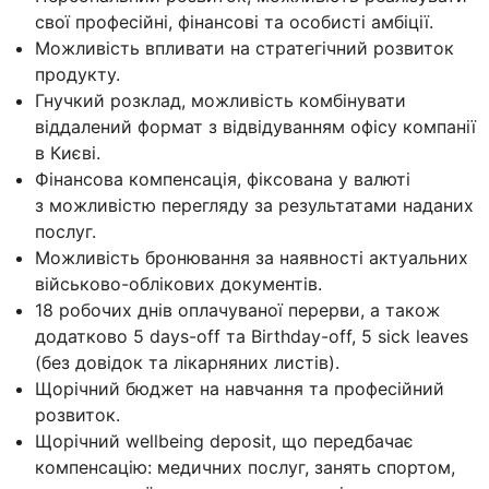
свої професійні, фінансові та особисті амбіції.
Можливість впливати на стратегічний розвиток
продукту.
Гнучкий розклад, можливість комбінувати
віддалений формат з відвідуванням офісу компанії
в Києві.
Фінансова компенсація, фіксована у валюті
з можливістю перегляду за результатами наданих
послуг.
Можливість бронювання за наявності актуальних
військово-облікових документів.
18 робочих днів оплачуваної перерви, а також
додатково 5 days-off та Birthday-off, 5 sick leaves
(без довідок та лікарняних листів).
Щорічний бюджет на навчання та професійний
розвиток.
Щорічний wellbeing deposit, що передбачає
компенсацію: медичних послуг, занять спортом,