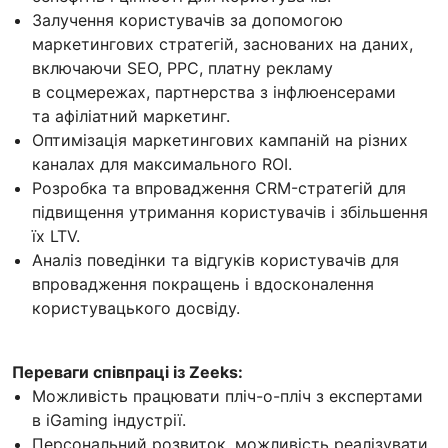
Залучення користувачів за допомогою
маркетингових стратегій, заснованих на даних,
включаючи SEO, PPC, платну рекламу
в соцмережах, партнерства з інфлюенсерами
та афіліатний маркетинг.
Оптимізація маркетингових кампаній на різних
каналах для максимального ROI.
Розробка та впровадження CRM-стратегій для
підвищення утримання користувачів і збільшення
їх LTV.
Аналіз поведінки та відгуків користувачів для
впровадження покращень і вдосконалення
користувацького досвіду.
Переваги співпраці із Zeeks:
Можливість працювати пліч-о-пліч з експертами
в iGaming індустрії.
Персональний розвиток, можливість реалізувати