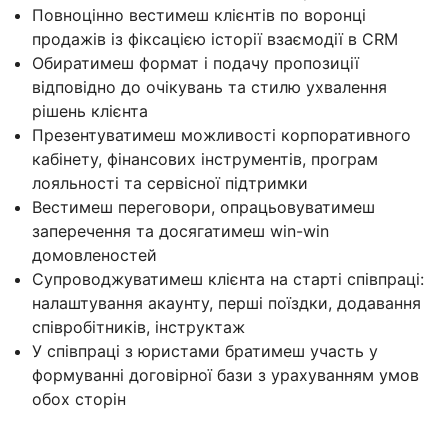
Повноцінно вестимеш клієнтів по воронці
продажів із фіксацією історії взаємодії в CRM
Обиратимеш формат і подачу пропозиції
відповідно до очікувань та стилю ухвалення
рішень клієнта
Презентуватимеш можливості корпоративного
кабінету, фінансових інструментів, програм
лояльності та сервісної підтримки
Вестимеш переговори, опрацьовуватимеш
заперечення та досягатимеш win-win
домовленостей
Супроводжуватимеш клієнта на старті співпраці:
налаштування акаунту, перші поїздки, додавання
співробітників, інструктаж
У співпраці з юристами братимеш участь у
формуванні договірної бази з урахуванням умов
обох сторін