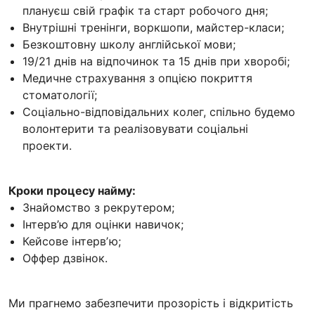
плануєш свій графік та старт робочого дня;
Внутрішні тренінги, воркшопи, майстер-класи;
Безкоштовну школу англійської мови;
19/21 днів на відпочинок та 15 днів при хворобі;
Медичне страхування з опцією покриття
стоматології;
Соціально-відповідальних колег, спільно будемо
волонтерити та реалізовувати соціальні
проекти.
Кроки процесу найму:
Знайомство з рекрутером;
Інтерв’ю для оцінки навичок;
Кейсове інтервʼю;
Оффер дзвінок.
Ми прагнемо забезпечити прозорість і відкритість