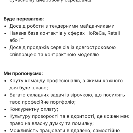
Буде перевагою:
Досвід роботи з тендерними майданчиками
Наявна база контактів у сферах HoReCa, Retail
або IT
Досвід продажів сервісів із довгостроковою
співпрацею та контрактною моделлю
Ми пропонуємо:
Круту команду професіоналів, з якими кожного
дня буде цікаво;
Багато складних задач із зірочкою, що посилять
твоє професійне портфоліо;
Конкурентну оплату;
Культуру прозорості та відкритості, де кожен має
право на власну думку та помилку;
Можливість працювати віддалено, самостійно