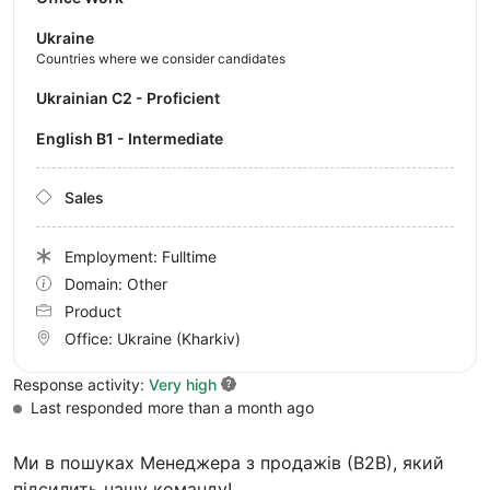
Ukraine
Countries where we consider candidates
Ukrainian C2 - Proficient
English B1 - Intermediate
Sales
Employment: Fulltime
Domain: Other
Product
Office:
Ukraine
(Kharkiv)
Response activity:
Very high
Last responded more than a month ago
Ми в пошуках Менеджера з продажів (В2В), який
підсилить нашу команду!