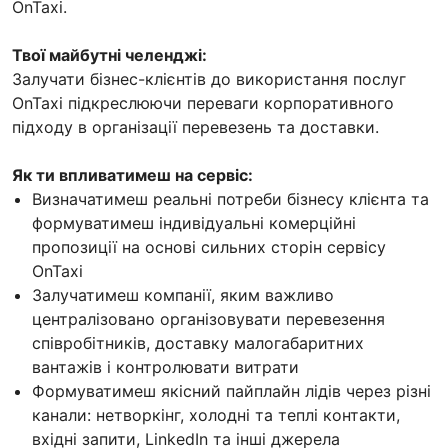
OnTaxi.
Твої майбутні челенджі:
Залучати бізнес-клієнтів до використання послуг
OnTaxi підкреслюючи переваги корпоративного
підходу в організації перевезень та доставки.
Як ти впливатимеш на сервіс:
Визначатимеш реальні потреби бізнесу клієнта та
формуватимеш індивідуальні комерційні
пропозиції на основі сильних сторін сервісу
OnTaxi
Залучатимеш компанії, яким важливо
централізовано організовувати перевезення
співробітників, доставку малогабаритних
вантажів і контролювати витрати
Формуватимеш якісний пайплайн лідів через різні
канали: нетворкінг, холодні та теплі контакти,
вхідні запити, LinkedIn та інші джерела