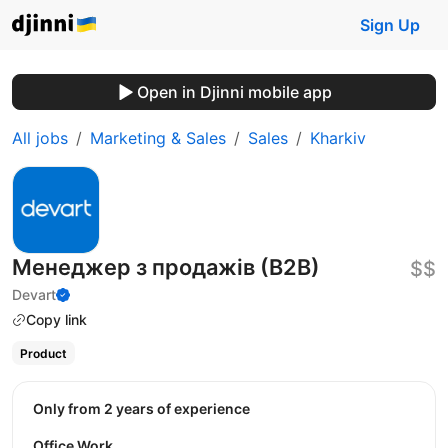
Sign Up
Open in Djinni mobile app
All jobs
Marketing & Sales
Sales
Kharkiv
Менеджер з продажів (В2В)
$$
Devart
Copy link
Product
Only from 2 years of experience
Office Work