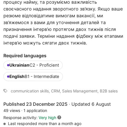
процесу найму, та розуміємо важливість
своєчасного надання зворотного зв’язку. Якщо ваше
резюме відповідатиме вимогам вакансії, ми
зв’яжемося з вами для уточнення деталей та
призначення інтерв’ю протягом двох тижнів після
подачі заявки. Терміни надання фідбеку між етапами
інтерв’ю можуть сягати двох тижнів.
Required languages
Ukrainian
C2 - Proficient
English
B1 - Intermediate
communication skills, CRM, Sales Management, B2B sales
Published 23 December 2025
·
Updated 6 August
49 views
·
1 application
Response activity:
Very high
Last responded more than a month ago