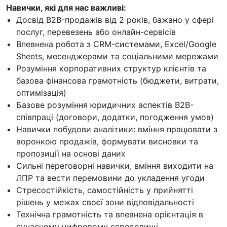
Навички, які для нас важливі:
Досвід B2B-продажів від 2 років, бажано у сфері
послуг, перевезень або онлайн-сервісів
Впевнена робота з CRM-системами, Excel/Google
Sheets, месенджерами та соціальними мережами
Розуміння корпоративних структур клієнтів та
базова фінансова грамотність (бюджети, витрати,
оптимізація)
Базове розуміння юридичних аспектів B2B-
співпраці (договори, додатки, погодження умов)
Навички побудови аналітики: вміння працювати з
воронкою продажів, формувати висновки та
пропозиції на основі даних
Сильні переговорні навички, вміння виходити на
ЛПР та вести перемовини до укладення угоди
Стресостійкість, самостійність у прийнятті
рішень у межах своєї зони відповідальності
Технічна грамотність та впевнена орієнтація в
сучасному цифровому середовищі