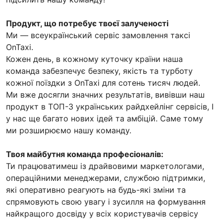
Продукт, що потребує твоєї залученості
Ми — всеукраїнський сервіс замовлення таксі
OnTaxi.
Кожен день, в кожному куточку країни наша
команда забезпечує безпеку, якість та турботу
кожної поїздки з OnTaxi для сотень тисяч людей.
Ми вже досягли значних результатів, вивівши наш
продукт в ТОП-3 українських райдхейлінг сервісів, І
у нас ще багато нових ідей та амбіцій. Саме тому
ми розширюємо нашу команду.
Твоя майбутня команда професіоналів:
Ти працюватимеш із драйвовими маркетологами,
операційними менеджерами, службою підтримки,
які оперативно реагують на будь-які зміни та
спрямовують свою увагу і зусилля на формування
найкращого досвіду у всіх користувачів сервісу