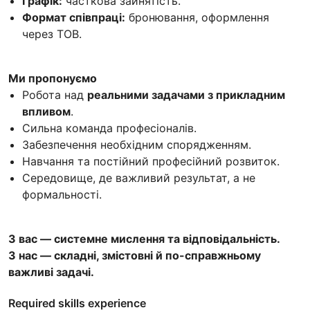
Графік:
часткова зайнятість.
Формат співпраці:
бронювання, оформлення
через ТОВ.
Ми пропонуємо
Робота над
реальними задачами з прикладним
впливом
.
Сильна команда професіоналів.
Забезпечення необхідним спорядженням.
Навчання та постійний професійний розвиток.
Середовище, де важливий результат, а не
формальності.
З вас — системне мислення та відповідальність.
З нас — складні, змістовні й по-справжньому
важливі задачі.
Required skills experience