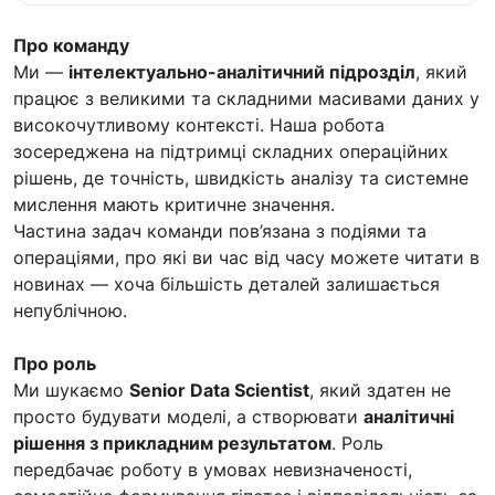
Про команду
Ми —
інтелектуально-аналітичний підрозділ
, який
працює з великими та складними масивами даних у
високочутливому контексті. Наша робота
зосереджена на підтримці складних операційних
рішень, де точність, швидкість аналізу та системне
мислення мають критичне значення.
Частина задач команди пов’язана з подіями та
операціями, про які ви час від часу можете читати в
новинах — хоча більшість деталей залишається
непублічною.
Про роль
Ми шукаємо
Senior Data Scientist
, який здатен не
просто будувати моделі, а створювати
аналітичні
рішення з прикладним результатом
. Роль
передбачає роботу в умовах невизначеності,