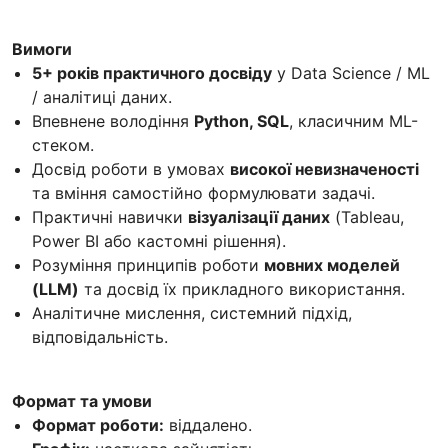
Вимоги
5+ років практичного досвіду
у Data Science / ML
/ аналітиці даних.
Впевнене володіння
Python, SQL
, класичним ML-
стеком.
Досвід роботи в умовах
високої невизначеності
та вміння самостійно формулювати задачі.
Практичні навички
візуалізації даних
(Tableau,
Power BI або кастомні рішення).
Розуміння принципів роботи
мовних моделей
(LLM)
та досвід їх прикладного використання.
Аналітичне мислення, системний підхід,
відповідальність.
Формат та умови
Формат роботи:
віддалено.