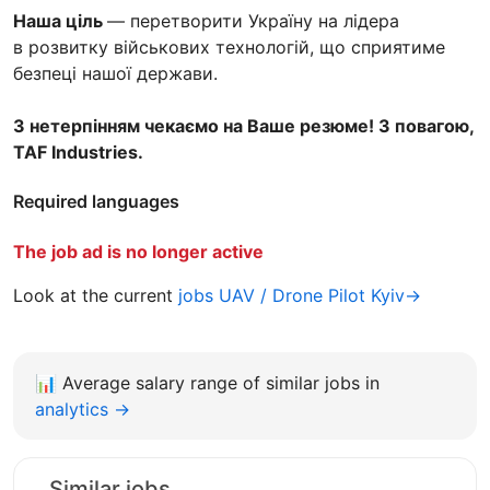
Наша ціль
— перетворити Україну на лідера
в розвитку військових технологій, що сприятиме
безпеці нашої держави.
З нетерпінням чекаємо на Ваше резюме! З повагою,
TAF Industries.
Required languages
The job ad is no longer active
Look at the current
jobs UAV / Drone Pilot Kyiv→
📊
Average salary range of similar jobs in
analytics →
Similar jobs