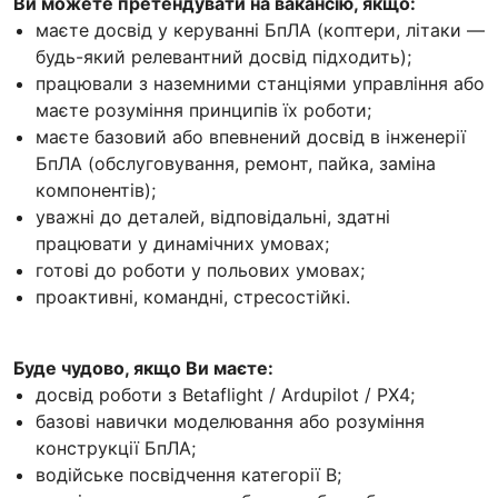
Ви можете претендувати на вакансію, якщо:
маєте досвід у керуванні БпЛА (коптери, літаки —
будь-який релевантний досвід підходить);
працювали з наземними станціями управління або
маєте розуміння принципів їх роботи;
маєте базовий або впевнений досвід в інженерії
БпЛА (обслуговування, ремонт, пайка, заміна
компонентів);
уважні до деталей, відповідальні, здатні
працювати у динамічних умовах;
готові до роботи у польових умовах;
проактивні, командні, стресостійкі.
Буде чудово, якщо Ви маєте:
досвід роботи з Betaflight / Ardupilot / PX4;
базові навички моделювання або розуміння
конструкції БпЛА;
водійське посвідчення категорії B;