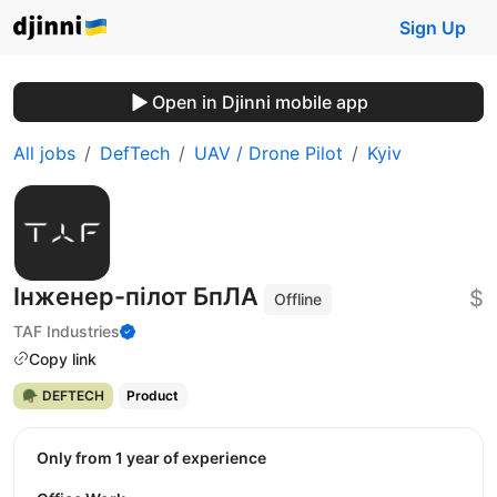
Sign Up
Open in Djinni mobile app
All jobs
DefTech
UAV / Drone Pilot
Kyiv
Інженер-пілот БпЛА
$
Offline
TAF Industries
Copy link
🪖 DEFTECH
Product
Only from 1 year of experience