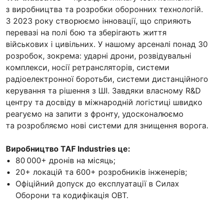
з виробництва та розробки оборонних технологій.
З 2023 року створюємо інновації, що сприяють
перевазі на полі бою та зберігають життя
військових і цивільних. У нашому арсеналі понад 30
розробок, зокрема: ударні дрони, розвідувальні
комплекси, носії ретрансляторів, системи
радіоелектронної боротьби, системи дистанційного
керування та рішення з ШІ. Завдяки власному R&D
центру та досвіду в міжнародній логістиці швидко
реагуємо на запити з фронту, удосконалюємо
та розробляємо нові системи для знищення ворога.
Виробництво TAF Industries це:
80 000+ дронів на місяць;
20+ локацій та 600+ розробників інженерів;
Офіційний допуск до експлуатації в Силах
Оборони та кодифікація ОВТ.