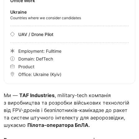
Office Work
Ukraine
Countries where we consider candidates
UAV / Drone Pilot
Employment: Fulltime
Domain: DefTech
Product
Office:
Ukraine
(Kyiv)
Ми —
TAF Industries
, military-tech компанія
з виробництва та розробки військових технологій
від FPV-дронів і безпілотників-камікадзе до ракет
та систем штучного інтелекту для аеророзвідки,
шукаємо
Пілота-оператора БпЛА.