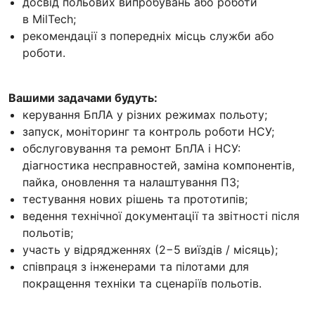
досвід польових випробувань або роботи
в MilTech;
рекомендації з попередніх місць служби або
роботи.
Вашими задачами будуть:
керування БпЛА у різних режимах польоту;
запуск, моніторинг та контроль роботи НСУ;
обслуговування та ремонт БпЛА і НСУ:
діагностика несправностей, заміна компонентів,
пайка, оновлення та налаштування ПЗ;
тестування нових рішень та прототипів;
ведення технічної документації та звітності після
польотів;
участь у відрядженнях (2−5 виїздів / місяць);
співпраця з інженерами та пілотами для
покращення техніки та сценаріїв польотів.