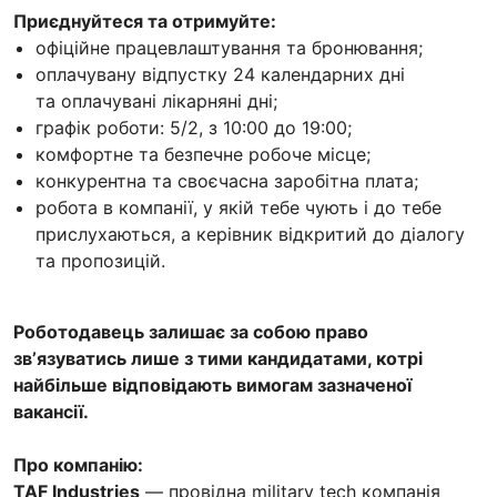
Приєднуйтеся та отримуйте:
офіційне працевлаштування та бронювання;
оплачувану відпустку 24 календарних дні
та оплачувані лікарняні дні;
графік роботи: 5/2, з 10:00 до 19:00;
комфортне та безпечне робоче місце;
конкурентна та своєчасна заробітна плата;
робота в компанії, у якій тебе чують і до тебе
прислухаються, а керівник відкритий до діалогу
та пропозицій.
Роботодавець залишає за собою право
звʼязуватись лише з тими кандидатами, котрі
найбільше відповідають вимогам зазначеної
вакансії.
Про компанію:
TAF Industries
— провідна military tech компанія