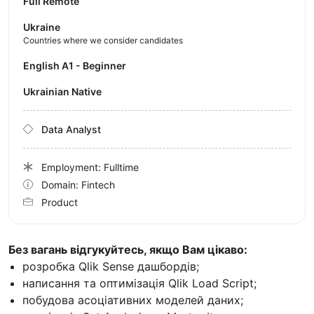
Full Remote
Ukraine
Countries where we consider candidates
English A1 - Beginner
Ukrainian Native
Data Analyst
Employment: Fulltime
Domain: Fintech
Product
Без вагань відгукуйтесь, якщо Вам цікаво:
розробка Qlik Sense дашбордів;
написання та оптимізація Qlik Load Script;
побудова асоціативних моделей даних;