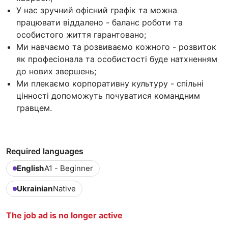
У нас зручний офісний графік та можна
працювати віддалено - баланс роботи та
особистого життя гарантовано;
Ми навчаємо та розвиваємо кожного - розвиток
як професіонала та особистості буде натхненням
до нових звершень;
Ми плекаємо корпоративну культуру - спільні
цінності допоможуть почуватися командним
гравцем.
Required languages
English
A1 - Beginner
Ukrainian
Native
The job ad is no longer active