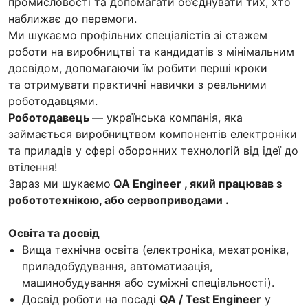
промисловості та допомагати об’єднувати тих, хто
наближає до перемоги.
Ми шукаємо профільних спеціалістів зі стажем
роботи на виробництві та кандидатів з мінімальним
досвідом, допомагаючи їм робити перші кроки
та отримувати практичні навички з реальними
роботодавцями.
Роботодавець
— українська компанія, яка
займається виробництвом компонентів електроніки
та приладів у сфері оборонних технологій від ідеї до
втілення!
Зараз ми шукаємо
QA Engineer , який працював з
робототехнікою, або сервоприводами .
Освіта та досвід
Вища технічна освіта (електроніка, мехатроніка,
приладобудування, автоматизація,
машинобудування або суміжні спеціальності).
Досвід роботи на посаді
QA / Test Engineer
у