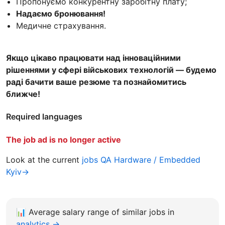
Пропонуємо конкурентну заробітну плату;
Надаємо бронювання!
Медичне страхування.
Якщо цікаво працювати над інноваційними
рішеннями у сфері військових технологій — будемо
раді бачити ваше резюме та познайомитись
ближче!
Required languages
The job ad is no longer active
Look at the current
jobs QA Hardware / Embedded
Kyiv→
📊
Average salary range of similar jobs in
analytics →