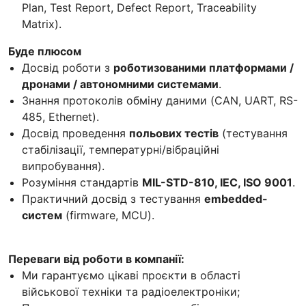
Plan, Test Report, Defect Report, Traceability
Matrix).
Буде плюсом
Досвід роботи з
роботизованими платформами /
дронами / автономними системами
.
Знання протоколів обміну даними (CAN, UART, RS-
485, Ethernet).
Досвід проведення
польових тестів
(тестування
стабілізації, температурні/вібраційні
випробування).
Розуміння стандартів
MIL-STD-810, IEC, ISO 9001
.
Практичний досвід з тестування
embedded-
систем
(firmware, MCU).
Переваги від роботи в компанії:
Ми гарантуємо цікаві проєкти в області
військової техніки та радіоелектроніки;