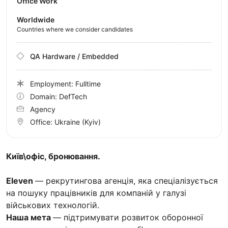
Office Work
Worldwide
Countries where we consider candidates
QA Hardware / Embedded
Employment: Fulltime
Domain: DefTech
Agency
Office:
Ukraine
(Kyiv)
Київ\офіс, бронювання.
Eleven
— рекрутингова агенція, яка спеціалізується
на пошуку працівників для компаній у галузі
військових технологій.
Наша мета
— підтримувати розвиток оборонної