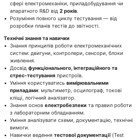
сфері електромеханіки, приладобудування чи
апаратного R&D від
2 років
.
Розуміння повного циклу тестування — від
розробки планів тестів до звітності.
Технічні знання та навички
Знання принципів роботи електромеханічних
систем: двигуни, контролери, сенсори, блоки
живлення.
Досвід
функціонального, інтеграційного та
стрес-тестування
пристроїв.
Уміння користуватись
вимірювальними
приладами
: мультиметр, осцилограф, токові
кліщі, логічний аналізатор.
Знання основ
електробезпеки
та правил роботи
з лабораторним обладнанням.
Уміння аналізувати схеми, документацію, технічні
вимоги.
Навички ведення
тестової документації
(Test