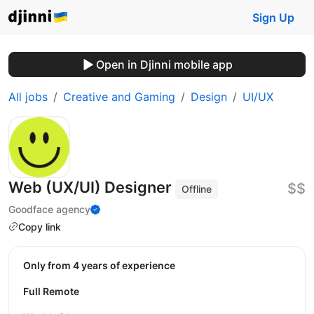
Sign Up
Open in Djinni mobile app
All jobs
Creative and Gaming
Design
UI/UX
Web (UX/UI) Designer
$$
Offline
Goodface agency
Copy link
Only from 4 years of experience
Full Remote