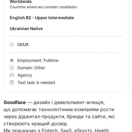
Worldwide
Countries where we consider candidates
English B2 - Upper Intermediate
Ukrainian Native
UI/UX
Employment: Fulltime
Domain: Other
Agency
Test task is needed
Goodface
— дизайн і девелопмент-агенція,
що допомагає технологічним компаніям рости
через діджитал-продукти, бренди та сайти, які
створюють кращий досвід.
Ми працюємо з Fintech, SaaS, eSports, Health