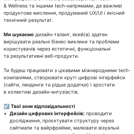
& Wellness та іншими tech-напрямами, де важливі
продуктове мислення, продуманий UX/UI і якісний
технічний результат.
Ми шукаємо
дизайн-талант, який(а) здатен
вирішувати реальні бізнес-виклики та проблеми
користувачів через естетичні, функціональні
та результативні веб-продукти.
Ти будеш працювати з цікавими міжнародними tech-
компаніями, створювати круті цифрові інтерфейси
(сайти, лендинги та рідше додатки) і зростати
в колективі дизайн-ентузіастів.
☑️ Твої зони відповідальності
Дизайн цифрових інтерфейсів:
проводити
дослідження, проєктувати структуру через
сайтмапи та вайрфрейми, малювати візуальні