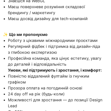
Знаєшся на WebGL
Маєш поверхневе розуміння складової
брендингу / маркетингу
Маєш досвід дизайну для tech-компаній
✨ Що ми пропонуємо
Роботу з цікавими міжнародними проєктами
Регулярний фідбек і підтримка від дизайн-ліда
з глибокою експертизою
Професійна команда, яка цінує естетику, увагу
до деталей і відповідальність
Умови, які підтримують і зростання, і комфорт:
Повністю віддалений фултайм із гнучким
графіком
Прозора оплата на погодинній основі
24 day off на рік (будь-коли)
Можливості для зростання — до позиції Design
Lead