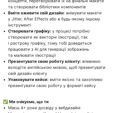
концепти, перетворювати їх на фінальні макети
та створювати бібліотеки компонентів
Вміти оживити свій дизайн:
анімувати макети
у Jitter, After Effects або в будь-якому іншому
інструменті
Створювати графіку:
у процесі потрібно
створювати як векторні ілюстрації, так
і растрову графіку, тому тобі доведеться
працювати з АІ для генерації зображень
та малювати ілюстрації
Презентувати свою роботу клієнту:
впевнено
володіти англійською мовою, щоб презентувати
свій дизайн клієнту
Упаковувати кейси:
вміти якісно та захопливо
презентувати свою роботу у форматі кейсу
✅ Ми очікуємо, що ти
Маєш 4+ роки досвіду у вебдизайні