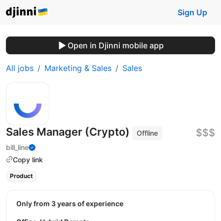
Sign Up
Open in Djinni mobile app
All jobs
Marketing & Sales
Sales
Sales Manager (Crypto)
$$$
Offline
bill_line
Copy link
Product
Only from 3 years of experience