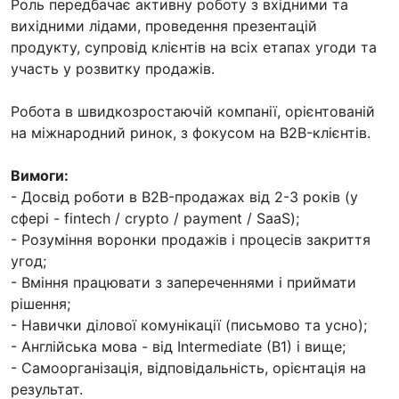
Роль передбачає активну роботу з вхідними та
вихідними лідами, проведення презентацій
продукту, супровід клієнтів на всіх етапах угоди та
участь у розвитку продажів.
Робота в швидкозростаючій компанії, орієнтованій
на міжнародний ринок, з фокусом на B2B-клієнтів.
Вимоги:
- Досвід роботи в B2B-продажах від 2-3 років (у
сфері - fintech / crypto / payment / SaaS);
- Розуміння воронки продажів і процесів закриття
угод;
- Вміння працювати з запереченнями і приймати
рішення;
- Навички ділової комунікації (письмово та усно);
- Англійська мова - від Intermediate (B1) і вище;
- Самоорганізація, відповідальність, орієнтація на
результат.