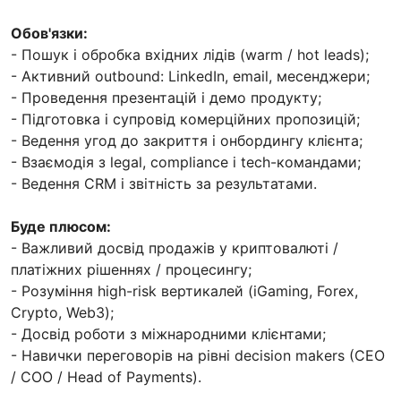
Обов'язки:
- Пошук і обробка вхідних лідів (warm / hot leads);
- Активний outbound: LinkedIn, email, месенджери;
- Проведення презентацій і демо продукту;
- Підготовка і супровід комерційних пропозицій;
- Ведення угод до закриття і онбордингу клієнта;
- Взаємодія з legal, compliance і tech-командами;
- Ведення CRM і звітність за результатами.
Буде плюсом:
- Важливий досвід продажів у криптовалюті /
платіжних рішеннях / процесингу;
- Розуміння high-risk вертикалей (iGaming, Forex,
Crypto, Web3);
- Досвід роботи з міжнародними клієнтами;
- Навички переговорів на рівні decision makers (CEO
/ COO / Head of Payments).