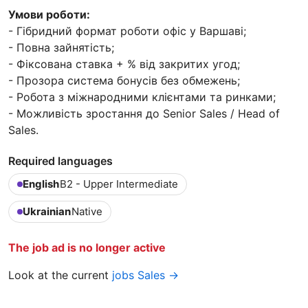
Умови роботи:
- Гібридний формат роботи офіс у Варшаві;
- Повна зайнятість;
- Фіксована ставка + % від закритих угод;
- Прозора система бонусів без обмежень;
- Робота з міжнародними клієнтами та ринками;
- Можливість зростання до Senior Sales / Head of
Sales.
Required languages
English
B2 - Upper Intermediate
Ukrainian
Native
The job ad is no longer active
Look at the current
jobs Sales →