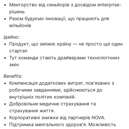
Менторство від сеньйорів з досвідом enterprise-
рішень
Разом будуємо інновації, що працюють для
мільйонів
Ідейно:
Продукт, що змінює країну — не просто ще один
стартап
Тут команди стають драйверами технологічних
змін
Benefits:
Компенсація додаткових витрат, пов'язаних з
робочими завданнями, здійснюються до
внутрішніх політик компаній.
Добровільне медичне страхування та
страхування життя.
Корпоративні знижки від партнерів NOVA.
Підтримка ментального здоров'я. Можливість