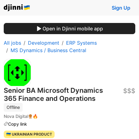
Sign Up
Open in Djinni mobile app
All jobs
Development
ERP Systems
MS Dynamics / Business Central
Senior BA Microsoft Dynamics
$$$
365 Finance and Operations
Offline
Nova Digital
🔥
Copy link
🇺🇦 UKRAINIAN PRODUCT