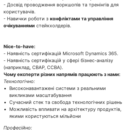
- Досвід проводження воркшопів та тренінгів для
користувачів.
- Навички роботи з
конфліктами та управління
очікуваннями
стейкхолдерів.
Nice-to-have:
- Наявність сертифікацій Microsoft Dynamics 365.
- Наявність сертифікацій у сфері бізнес-аналізу
(наприклад, CBAP, CCBA).
Чому експерти різних напрямів працюють з нами:
Технологічно:
Високонавантажені системи з реальними
викликами масштабування
Сучасний стек та свобода технологічних рішень
Можливість впливати на архітектуру продуктів,
якими користуються мільйони
Професійно: