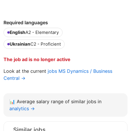
Required languages
English
A2 - Elementary
Ukrainian
C2 - Proficient
The job ad is no longer active
Look at the current
jobs MS Dynamics / Business
Central →
📊
Average salary range of similar jobs in
analytics →
Similar jobs