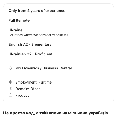
Only from 4 years of experience
Full Remote
Ukraine
Countries where we consider candidates
English A2 - Elementary
Ukrainian C2 - Proficient
MS Dynamics / Business Central
Employment: Fulltime
Domain: Other
Product
Не просто код, а твій вплив на мільйони українців