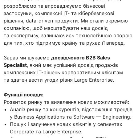
розробляємо та впроваджуємо бізнесові
застосунки, комплексні ІТ- та кібербезпекові
рішення, data-driven продукти. Ми стали окремою
компанією, щоб масштабувати наш досвід
та експертизу, залишаючись технологічною опорою
для тих, хто підтримує країну та рухає її вперед.
Зараз ми шукаємо
досвідченого B2B Sales
Specialist
, який має успішний досвід продажів
комплексних ІТ-рішень корпоративним клієнтам
та здатен вести угоди рівня Large Enterprise.
Функції посади:
Розвиток ринку та виявлення нових можливостей:
Аналіз ринку та конкурентів, відстеження трендів
у Business Applications та Software — Engineering.
Пошук і залучення нових клієнтів у сегментах
Corporate та Large Enterprise.