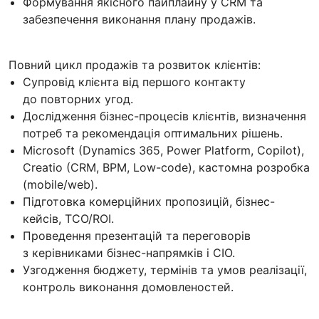
Формування якісного пайплайну у CRM та
забезпечення виконання плану продажів.
Повний цикл продажів та розвиток клієнтів:
Супровід клієнта від першого контакту
до повторних угод.
Дослідження бізнес-процесів клієнтів, визначення
потреб та рекомендація оптимальних рішень.
Microsoft (Dynamics 365, Power Platform, Copilot),
Creatio (CRM, BPM, Low-code), кастомна розробка
(mobile/web).
Підготовка комерційних пропозицій, бізнес-
кейсів, TCO/ROI.
Проведення презентацій та переговорів
з керівниками бізнес-напрямків і CIO.
Узгодження бюджету, термінів та умов реалізації,
контроль виконання домовленостей.