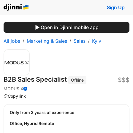
Sign Up
Open in Djinni mobile app
All jobs
Marketing & Sales
Sales
Kyiv
B2B Sales Specialist
$$$
Offline
MODUS X
Copy link
Only from 3 years of experience
Office, Hybrid Remote