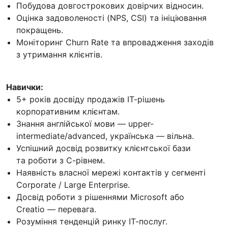
Побудова довгострокових довірчих відносин.
Оцінка задоволеності (NPS, CSI) та ініціювання
покращень.
Моніторинг Churn Rate та впровадження заходів
з утримання клієнтів.
Навички:
5+ років досвіду продажів ІТ-рішень
корпоративним клієнтам.
Знання англійської мови — upper-
intermediate/advanced, українська — вільна.
Успішний досвід розвитку клієнтської бази
та роботи з С-рівнем.
Наявність власної мережі контактів у сегменті
Corporate / Large Enterprise.
Досвід роботи з рішеннями Microsoft або
Creatio — перевага.
Розуміння тенденцій ринку ІТ-послуг.