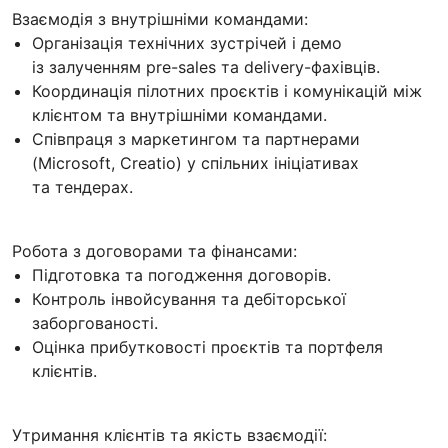
Взаємодія з внутрішніми командами:
Організація технічних зустрічей і демо
із залученням pre-sales та delivery-фахівців.
Координація пілотних проєктів і комунікацій між
клієнтом та внутрішніми командами.
Співпраця з маркетингом та партнерами
(Microsoft, Creatio) у спільних ініціативах
та тендерах.
Робота з договорами та фінансами:
Підготовка та погодження договорів.
Контроль інвойсування та дебіторської
заборгованості.
Оцінка прибутковості проєктів та портфеля
клієнтів.
Утримання клієнтів та якість взаємодії: