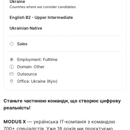
Ukraine
Countries where we consider candidates
English B2 - Upper Intermediate
Ukrainian Native
Sales
Employment: Fulltime
Domain: Other
Outsource
Office:
Ukraine
(Kyiv)
Станьте частиною команди, що створює цифрову
реальність!
MODUS X
— українська ІТ-компанія з командою
700+ спеціалістів. Уже 18 років ми проєктуємо,