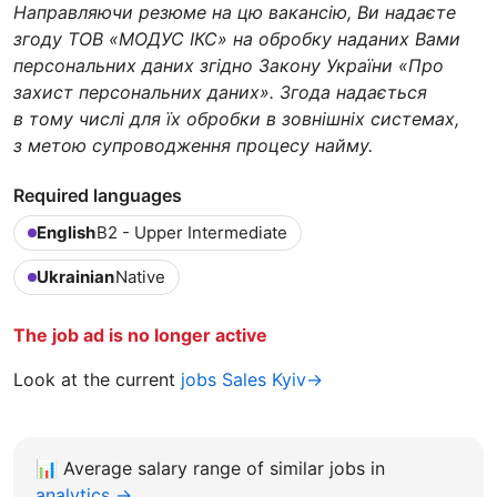
Направляючи резюме на цю вакансію, Ви надаєте
згоду ТОВ «МОДУС ІКС» на обробку наданих Вами
персональних даних згідно Закону України «Про
захист персональних даних». Згода надається
в тому числі для їх обробки в зовнішніх системах,
з метою супроводження процесу найму.
Required languages
English
B2 - Upper Intermediate
Ukrainian
Native
The job ad is no longer active
Look at the current
jobs Sales Kyiv→
📊
Average salary range of similar jobs in
analytics →