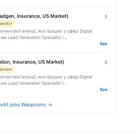
adgen, Insurance, US Market)
$
QUICKLY
тингової агенції, яка працює у сфері Digital
мо Lead Generation Specialist /...
See
tion, Insurance, US Market)
$
QUICKLY
тингової агенції, яка працює у сфері Digital
мо Lead Generation Specialist /...
See
 →
All jobs Webpromo →