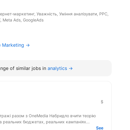
нтернет-маркетинг, Уважність, Уміння аналізувати, PPC,
, Meta Ads, GoogleAds
e Marketing →
nge of similar jobs in
analytics →
$
бітражі разом з OneMedia Набридло вчити теорію
а реальних бюджетах, реальних кампаніях...
See