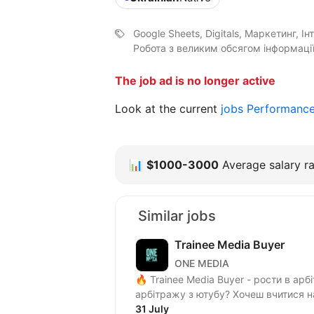
Google Sheets, Digitals, Маркетинг, І
Робота з великим обсягом інформації
The job ad is no longer active
Look at the current
jobs Performanc
📊
$1000-3000
Average salary ra
Similar jobs
Trainee Media Buyer
ONE MEDIA
🔥 Trainee Media Buyer - рости в ар
арбітражу з ютубу? Хочеш вчитися н
31 July