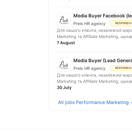
Media Buyer Facebook (le
Preis HR agency
RESPONDS 
Для нашого клієнта, незалежної марке
Marketing та Affiliate Marketing, шукає
7 August
Media Buyer (Lead Genera
Preis HR agency
RESPONDS 
Для нашого клієнта, незалежної марке
Marketing та Affiliate Marketing, шукає
30 July
All jobs Performance Marketing