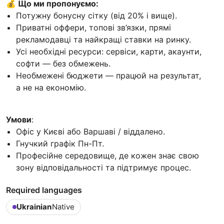
💰 Що ми пропонуємо:
Потужну бонусну сітку (від 20% і вище).
Приватні оффери, топові зв’язки, прямі
рекламодавці та найкращі ставки на ринку.
Усі необхідні ресурси: сервіси, карти, акаунти,
софти — без обмежень.
Необмежені бюджети — працюй на результат,
а не на економію.
Умови
:
Офіс у Києві або Варшаві / віддалено.
Гнучкий графік Пн-Пт.
Професійне середовище, де кожен знає свою
зону відповідальності та підтримує процес.
Required languages
Ukrainian
Native