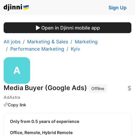
Sign Up
Open in Djinni mobile app
All jobs
Marketing & Sales
Marketing
Performance Marketing
Kyiv
Media Buyer (Google Ads)
$
Offline
AdAstra
Copy link
Only from 0.5 years of experience
Office, Remote, Hybrid Remote