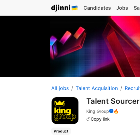
Candidates
Jobs
Sa
All jobs
Talent Acquisition
Recrui
Talent Sourcer
King Group
🔥
Copy link
Product