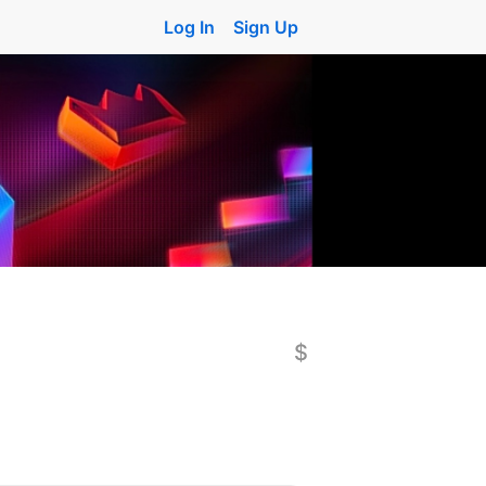
Log In
Sign Up
$