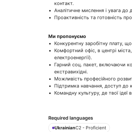
контакт.
Аналітичне мислення і увага до 
Проактивність та готовність пр
Ми пропонуємо
Конкурентну заробітну плату, що 
Комфортний офіс, в центрі міста
електроенергії).
Гарний соц. пакет, включаючи ко
екстравихідні.
Можливість професійного розвитк
Підтримка навчання, доступ до к
Командну культуру, де твої ідеї
Required languages
Ukrainian
C2 - Proficient