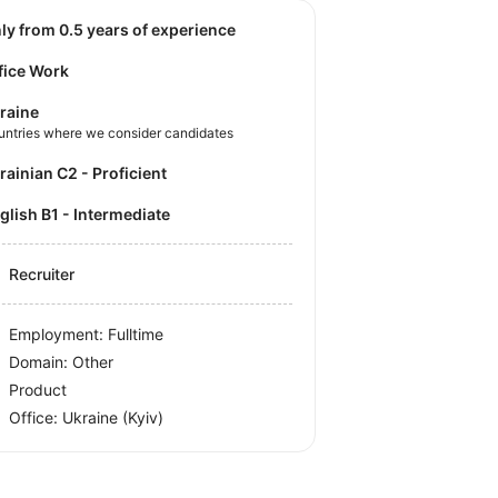
nly from 0.5 years of experience
fice Work
raine
untries where we consider candidates
krainian C2 - Proficient
nglish B1 - Intermediate
Recruiter
Employment: Fulltime
Domain: Other
Product
Office:
Ukraine
(Kyiv)