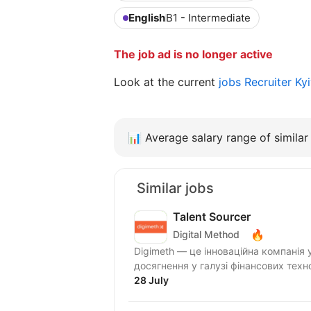
English
B1 - Intermediate
The job ad is no longer active
Look at the current
jobs Recruiter Ky
📊
Average salary range of similar 
Similar jobs
Talent Sourcer
🔥
Digital Method
Digimeth — це інноваційна компанія 
досягнення у галузі фінансових техн
28 July