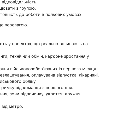
 відповідальність.
ацювати з групою.
отовність до роботи в польових умовах.
де перевагою.
сть у проектах, що реально впливають на
нги, технічний обмін, кар’єрне зростання у
ння військовозобов’язаних із першого місяця.
евлаштування, оплачувана відпустка, лікарняні.
йськового обліку.
римку від команди з першого дня.
ня, зони відпочинку, укриття, дружня
 від метро.