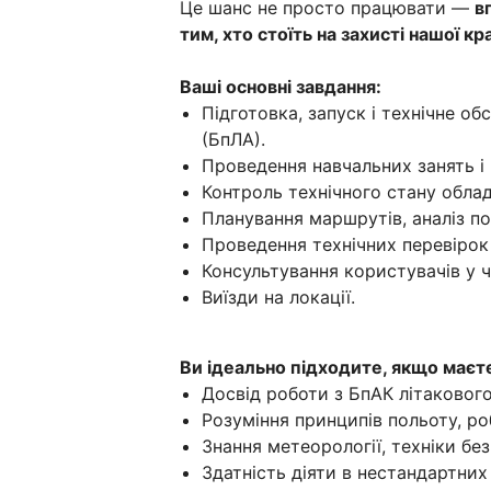
Це шанс не просто працювати —
в
тим, хто стоїть на захисті нашої кр
Ваші основні завдання:
Підготовка, запуск і технічне об
(БпЛА).
Проведення навчальних занять і 
Контроль технічного стану облад
Планування маршрутів, аналіз по
Проведення технічних перевірок 
Консультування користувачів у ч
Виїзди на локації.
Ви ідеально підходите, якщо маєт
Досвід роботи з БпАК літакового
Розуміння принципів польоту, ро
Знання метеорології, техніки без
Здатність діяти в нестандартних