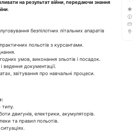
пливати на результат війни, передаючи знання
аїни
.
слуговування безпілотних літальних апаратів
практичних польотів з курсантами.
нання.
годних умов, виконання зльотів і посадок.
і ведення документації.
атах, звітування про навчальні процеси.
е:
 типу.
боти двигунів, електрики, акумуляторів.
пеки та правил польотів.
 ситуаціях.