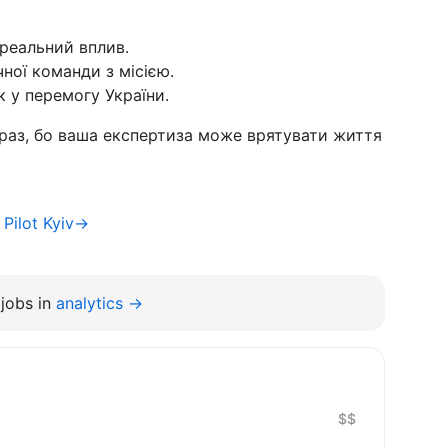
реальний вплив.
ної команди з місією.
к у перемогу України.
раз, бо ваша експертиза може врятувати життя
 Pilot Kyiv→
jobs in
analytics →
$$