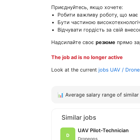
Приєднуйтесь, якщо хочете:
Робити важливу роботу, що має 
Бути частиною високотехнологіч
Відчувати гордість за свій внесо
Надсилайте своє
резюме
прямо за
The job ad is no longer active
Look at the current
jobs UAV / Drone
📊
Average salary range of similar 
Similar jobs
UAV Pilot-Technician
Droneops