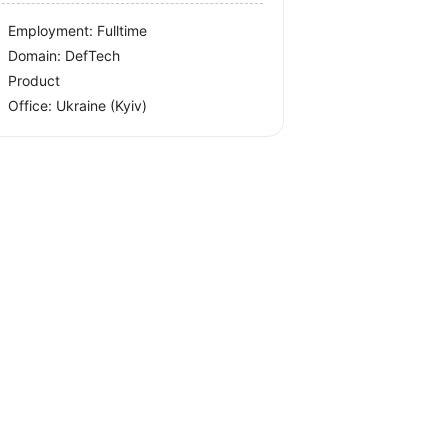
Employment: Fulltime
Domain: DefTech
Product
Office:
Ukraine
(Kyiv)