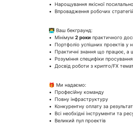
Нарощування якісної посилально
Впровадження робочих стратегі
👨‍💻 Ваш бекграунд:
Мінімум
2 роки
практичного досв
Портфоліо успішних проектів у н
Практичні знання що працює, а щ
Розуміння специфіки просування
Досвід роботи з крипто/FX тем
🎁 Ми надаємо:
Професійну команду
Повну інфраструктуру
Конкурентну оплату за результа
Всі необхідні інструменти та ре
Великий пул проектів