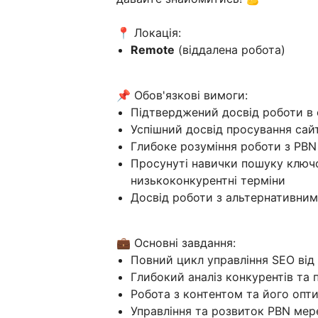
📍 Локація:
Remote
(віддалена робота)
📌 Обов'язкові вимоги:
Підтверджений досвід роботи в с
Успішний досвід просування сайті
Глибоке розуміння роботи з PBN
Просунуті навички пошуку ключо
низькоконкурентні терміни
Досвід роботи з альтернативни
💼 Основні завдання:
Повний цикл управління SEO від 
Глибокий аналіз конкурентів та
Робота з контентом та його опти
Управління та розвиток PBN мер