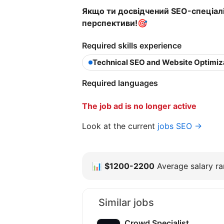
Якщо ти досвідчений SEO-спеціалі
перспективи!
🎯
Required skills experience
Technical SEO and Website Optimiz
Required languages
The job ad is no longer active
Look at the current
jobs SEO →
📊
$1200-2200
Average salary ran
Similar jobs
Crowd Specialist