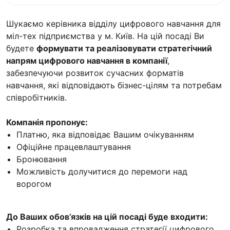
Шукаємо керівника відділу цифрового навчання для
міл-тех підприємства у м. Київ. На цій посаді Ви
будете
формувати та реалізовувати стратегічний
напрям цифрового навчання в компанії
,
забезпечуючи розвиток сучасних форматів
навчання, які відповідають бізнес-цілям та потребам
співробітників.
Компанія пропонує:
Платню, яка відповідає Вашим очікуванням
Офіційне працевлаштування
Бронювання
Можливість долучитися до перемоги над
ворогом
До Ваших обов’язків на цій посаді буде входити:
Розробка та впровадження стратегії цифрового