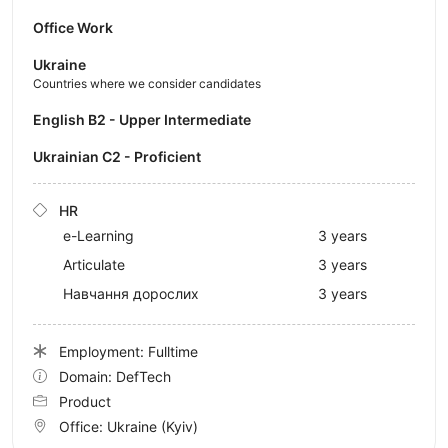
Office Work
Ukraine
Countries where we consider candidates
English B2 - Upper Intermediate
Ukrainian C2 - Proficient
HR
e-Learning
3 years
Articulate
3 years
Навчання дорослих
3 years
Employment: Fulltime
Domain: DefTech
Product
Office:
Ukraine
(Kyiv)