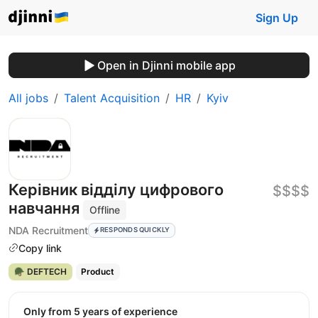
Sign Up
Open in Djinni mobile app
All jobs
Talent Acquisition
HR
Kyiv
Керівник відділу цифрового
$$$$
навчання
Offline
NDA Recruitment
RESPONDS QUICKLY
Copy link
🪖 DEFTECH
Product
Only from 5 years of experience