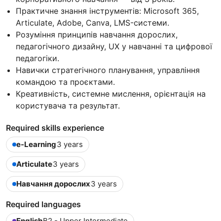
Практичне знання інструментів: Microsoft 365,
Articulate, Adobe, Canva, LMS-системи.
Розуміння принципів навчання дорослих,
педагогічного дизайну, UX у навчанні та цифрової
педагогіки.
Навички стратегічного планування, управління
командою та проєктами.
Креативність, системне мислення, орієнтація на
користувача та результат.
Required skills experience
e-Learning
3 years
Articulate
3 years
Навчання дорослих
3 years
Required languages
English
B2 - Upper Intermediate