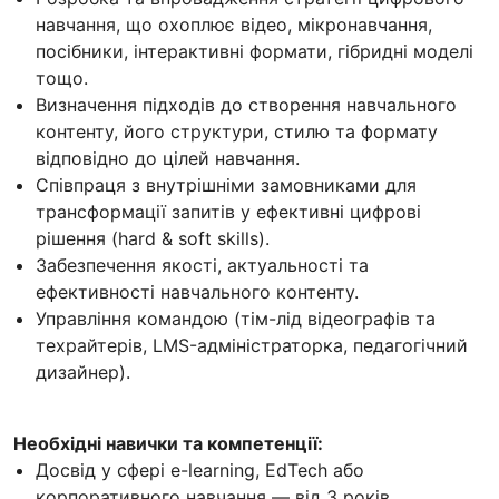
навчання, що охоплює відео, мікронавчання,
посібники, інтерактивні формати, гібридні моделі
тощо.
Визначення підходів до створення навчального
контенту, його структури, стилю та формату
відповідно до цілей навчання.
Співпраця з внутрішніми замовниками для
трансформації запитів у ефективні цифрові
рішення (hard & soft skills).
Забезпечення якості, актуальності та
ефективності навчального контенту.
Управління командою (тім-лід відеографів та
техрайтерів, LMS-адміністраторка, педагогічний
дизайнер).
Необхідні навички та компетенції:
Досвід у сфері e-learning, EdTech або
корпоративного навчання — від 3 років.