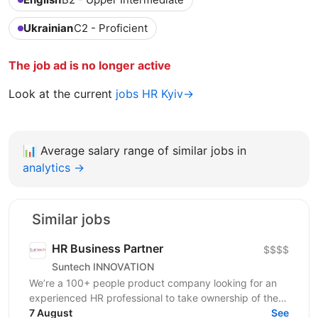
Ukrainian
C2 - Proficient
The job ad is no longer active
Look at the current
jobs HR Kyiv→
📊
Average salary range of similar jobs in
analytics →
Similar jobs
HR Business Partner
$$$$
Suntech INNOVATION
We’re a 100+ people product company looking for an
experienced HR professional to take ownership of the
people function and help us scale...
7 August
See