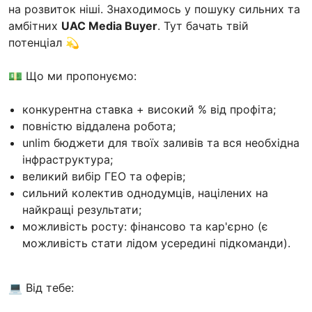
на розвиток ніші. Знаходимось у пошуку сильних та
амбітних
UAC Media Buyer
. Тут бачать твій
потенціал 💫
💵 Що ми пропонуємо:
конкурентна ставка + високий % від профіта;
повністю віддалена робота;
unlim бюджети для твоїх заливів та вся необхідна
інфраструктура;
великий вибір ГЕО та оферів;
сильний колектив однодумців, націлених на
найкращі результати;
можливість росту: фінансово та кар'єрно (є
можливість стати лідом усередині підкоманди).
💻 Від тебе: