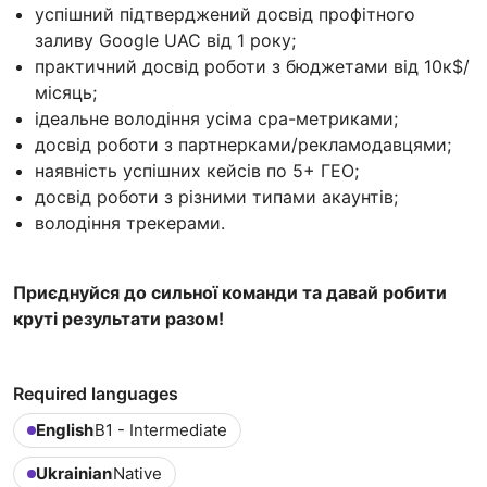
успішний підтверджений досвід профітного
заливу Google UAC від 1 року;
практичний досвід роботи з бюджетами від 10к$/
місяць;
ідеальне володіння усіма сра-метриками;
досвід роботи з партнерками/рекламодавцями;
наявність успішних кейсів по 5+ ГЕО;
досвід роботи з різними типами акаунтів;
володіння трекерами.
Приєднуйся до сильної команди та давай робити
круті результати разом!
Required languages
English
B1 - Intermediate
Ukrainian
Native