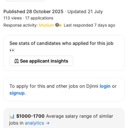
Published 28 October 2025
·
Updated 21 July
113 views
·
17 applications
Response activity:
Medium
Last responded 7 days ago
See stats of candidates who applied for this job
👀
See applicant insights
To apply for this and other jobs on Djinni
login
or
signup
.
📊
$1000-1700
Average salary range of similar
jobs in
analytics →