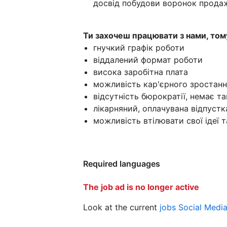
досвід побудови воронок продажі
Ти захочеш працювати з нами, тому
гнучкий графік роботи
віддалений формат роботи
висока заробітна плата
можливість кар'єрного зростан
відсутність бюрократії, немає т
лікарняний, оплачувана відпустк
можливість втілювати свої ідеї 
Required languages
The job ad is no longer active
Look at the current
jobs Social Medi