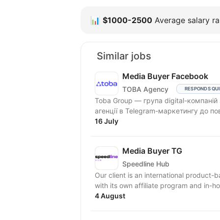
📊
$1000-2500
Average salary ra
Similar jobs
Media Buyer Facebook
TOBA Agency
RESPONDS QU
Toba Group — група digital-компаній
агенції в Telegram-маркетингу до по
16 July
Media Buyer TG
Speedline Hub
Our client is an international product-
with its own affiliate program and in-ho
4 August