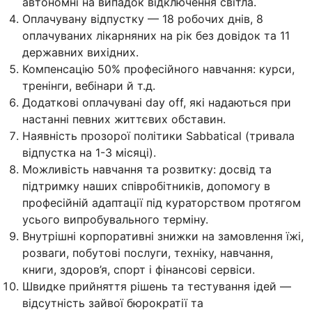
автономні на випадок відключення світла.
Оплачувану відпустку — 18 робочих днів, 8
оплачуваних лікарняних на рік без довідок та 11
державних вихідних.
Компенсацію 50% професійного навчання: курси,
тренінги, вебінари й т.д.
Додаткові оплачувані day off, які надаються при
настанні певних життєвих обставин.
Наявність прозорої політики Sabbatical (тривала
відпустка на 1-3 місяці).
Можливість навчання та розвитку: досвід та
підтримку наших співробітників, допомогу в
професійній адаптації під кураторством протягом
усього випробувального терміну.
Внутрішні корпоративні знижки на замовлення їжі,
розваги, побутові послуги, техніку, навчання,
книги, здоров’я, спорт і фінансові сервіси.
Швидке прийняття рішень та тестування ідей —
відсутність зайвої бюрократії та