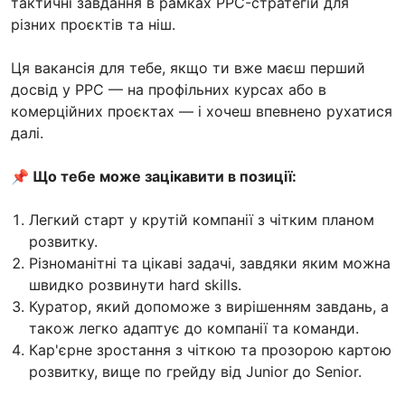
тактичні завдання в рамках PPC-стратегій для
різних проєктів та ніш.
Ця вакансія для тебе, якщо ти вже маєш перший
досвід у PPC — на профільних курсах або в
комерційних проєктах — і хочеш впевнено рухатися
далі.
📌 Що тебе може зацікавити в позиції:
Легкий старт у крутій компанії з чітким планом
розвитку.
Різноманітні та цікаві задачі, завдяки яким можна
швидко розвинути hard skills.
Куратор, який допоможе з вирішенням завдань, а
також легко адаптує до компанії та команди.
Кар'єрне зростання з чіткою та прозорою картою
розвитку, вище по грейду від Junior до Senior.