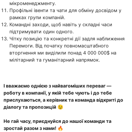
мікроменеджменту.
Профільні івенти та чати для обміну досвідом у
рамках групи компаній.
Командні заходи, щоб навіть у складні часи
підтримувати один одного.
Чітку позицію та конкретні дії задля наближення
Перемоги. Від початку повномасштабного
вторгнення ми виділили понад 4 000 000$ на
мілітарний та гуманітарний напрямок.
І вважаємо однією з найвагоміших переваг —
роботу в компанії, у якій тебе чують і до тебе
прислухаються, а керівник та команда відкриті до
діалогу та пропозицій 😉
Не гай часу, приєднуйся до нашої команди та
зростай разом з нами! 🔥