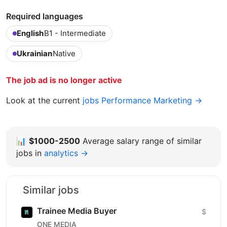
Required languages
English
B1 - Intermediate
Ukrainian
Native
The job ad is no longer active
Look at the current
jobs Performance Marketing →
📊
$1000-2500
Average salary range of similar
jobs in
analytics →
Similar jobs
Trainee Media Buyer
$
ONE MEDIA