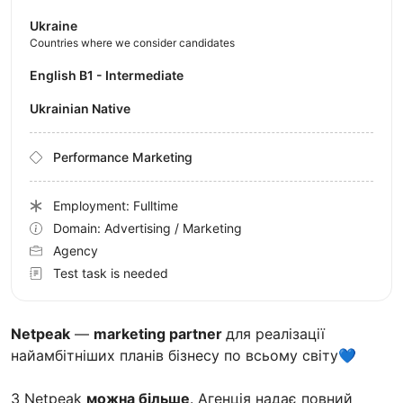
Ukraine
Countries where we consider candidates
English B1 - Intermediate
Ukrainian Native
Performance Marketing
Employment: Fulltime
Domain: Advertising / Marketing
Agency
Test task is needed
Netpeak
—
marketing partner
для реалізації
найамбітніших планів бізнесу по всьому світу💙
З Netpeak
можна більше
. Агенція надає повний