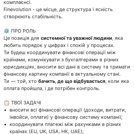
комплаєнсі.
Finevolution - це місце, де структура і ясність
створюють стабільність.
⚙️ ПРО РОЛЬ
Це позиція для
системної та уважної людини
, яка
любить порядок у цифрах і спокій у процесах.
Ти будеш координувати фінансові операції між
країнами, комунікувати з бухгалтерами в різних
юрисдикціях, вносити всі дані в систему та тримати
фінансову картину компанії в актуальному стані.
Ти — той, хто
бачить, де що відбувається
, коли яка
оплата пройшла, і де потрібен контроль.
📋 ТВОЇ ЗАДАЧІ
вносити всі фінансові операції (доходи, витрати,
інвойси, оплати) у фінансову систему компанії;
координувати платежі між рахунками в різних
країнах (EU, UK, USA, HK, UAE);