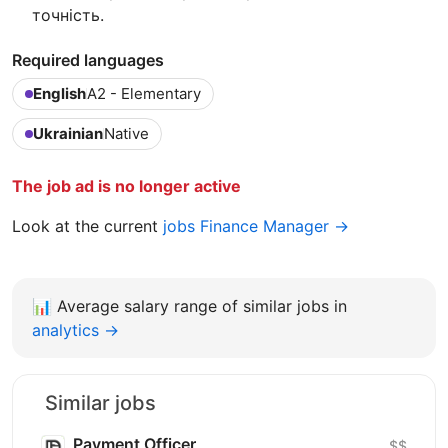
точність.
Required languages
English
A2 - Elementary
Ukrainian
Native
The job ad is no longer active
Look at the current
jobs Finance Manager →
📊
Average salary range of similar jobs in
analytics →
Similar jobs
Payment Officer
$$