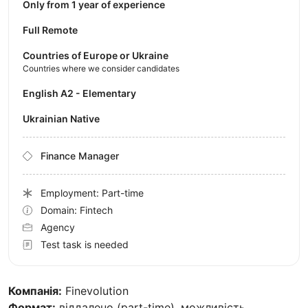
Only from 1 year of experience
Full Remote
Countries of Europe or Ukraine
Countries where we consider candidates
English A2 - Elementary
Ukrainian Native
Finance Manager
Employment: Part-time
Domain: Fintech
Agency
Test task is needed
Компанія:
Finevolution
Формат:
віддалено (part-time), можливість