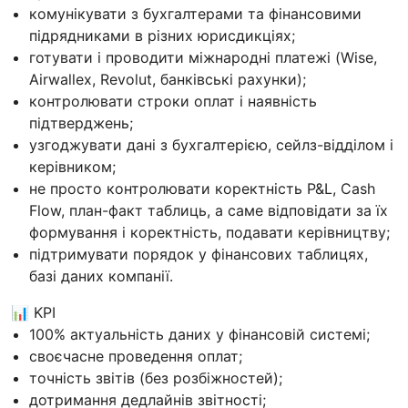
комунікувати з бухгалтерами та фінансовими
підрядниками в різних юрисдикціях;
готувати і проводити міжнародні платежі (Wise,
Airwallex, Revolut, банківські рахунки);
контролювати строки оплат і наявність
підтверджень;
узгоджувати дані з бухгалтерією, сейлз-відділом і
керівником;
не просто контролювати коректність P&L, Cash
Flow, план-факт таблиць, а саме відповідати за їх
формування і коректність, подавати керівництву;
підтримувати порядок у фінансових таблицях,
базі даних компанії.
📊 KPI
100% актуальність даних у фінансовій системі;
своєчасне проведення оплат;
точність звітів (без розбіжностей);
дотримання дедлайнів звітності;