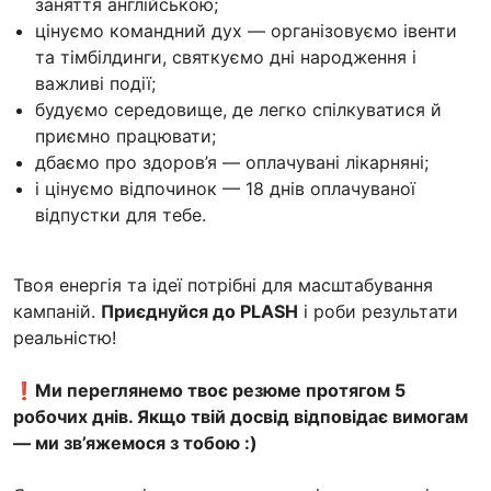
заняття англійською;
цінуємо командний дух — організовуємо івенти
та тімбілдинги, святкуємо дні народження і
важливі події;
будуємо середовище, де легко спілкуватися й
приємно працювати;
дбаємо про здоров’я — оплачувані лікарняні;
і цінуємо відпочинок — 18 днів оплачуваної
відпустки для тебе.
Твоя енергія та ідеї потрібні для масштабування
кампаній.
Приєднуйся до PLASH
і роби результати
реальністю!
❗️
Ми переглянемо твоє резюме протягом 5
робочих днів. Якщо твій досвід відповідає вимогам
— ми зв’яжемося з тобою :)