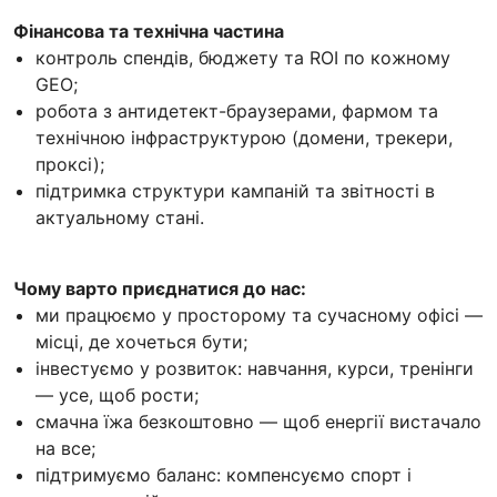
Фінансова та технічна частина
контроль спендів, бюджету та ROI по кожному
GEO;
робота з антидетект-браузерами, фармом та
технічною інфраструктурою (домени, трекери,
проксі);
підтримка структури кампаній та звітності в
актуальному стані.
Чому варто приєднатися до нас:
ми працюємо у просторому та сучасному офісі —
місці, де хочеться бути;
інвестуємо у розвиток: навчання, курси, тренінги
— усе, щоб рости;
смачна їжа безкоштовно — щоб енергії вистачало
на все;
підтримуємо баланс: компенсуємо спорт і