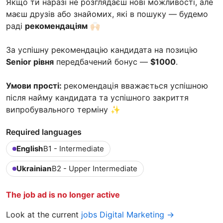
Якщо ти наразі не розглядаєш нові можливості, але
маєш друзів або знайомих, які в пошуку — будемо
раді
рекомендаціям
🙌🏻
За успішну рекомендацію кандидата на позицію
Senior рівня
передбачений бонус —
$1000
.
Умови прості:
рекомендація вважається успішною
після найму кандидата та успішного закриття
випробувального терміну ✨
Required languages
English
B1 - Intermediate
Ukrainian
B2 - Upper Intermediate
The job ad is no longer active
Look at the current
jobs Digital Marketing →