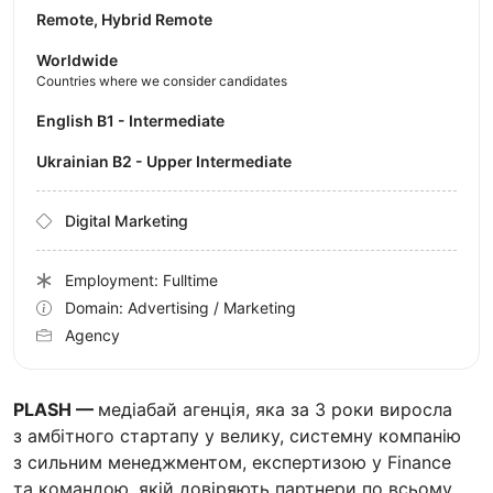
Remote, Hybrid Remote
Worldwide
Countries where we consider candidates
English B1 - Intermediate
Ukrainian B2 - Upper Intermediate
Digital Marketing
Employment: Fulltime
Domain: Advertising / Marketing
Agency
PLASH —
медіабай агенція, яка за 3 роки виросла
з амбітного стартапу у велику, системну компанію
з сильним менеджментом, експертизою у Finance
та командою, якій довіряють партнери по всьому