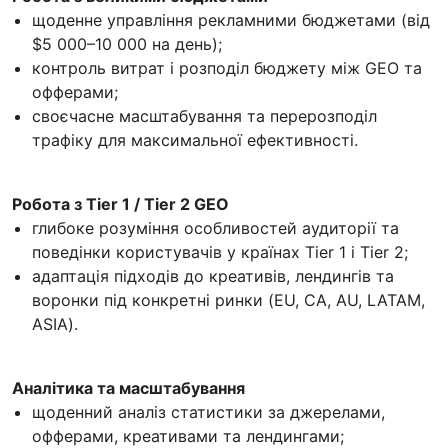
щоденне управління рекламними бюджетами (від
$5 000–10 000 на день);
контроль витрат і розподіл бюджету між GEO та
офферами;
своєчасне масштабування та перерозподіл
трафіку для максимальної ефективності.
Робота з Tier 1 / Tier 2 GEO
глибоке розуміння особливостей аудиторії та
поведінки користувачів у країнах Tier 1 і Tier 2;
адаптація підходів до креативів, лендингів та
воронки під конкретні ринки (EU, CA, AU, LATAM,
ASIA).
Аналітика та масштабування
щоденний аналіз статистики за джерелами,
офферами, креативами та лендингами;