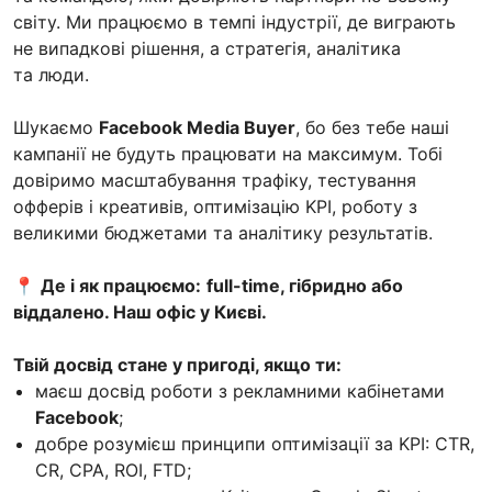
світу. Ми працюємо в темпі індустрії, де виграють
не випадкові рішення, а стратегія, аналітика
та люди.
Шукаємо
Facebook Media Buyer
, бо без тебе наші
кампанії не будуть працювати на максимум. Тобі
довіримо масштабування трафіку, тестування
офферів і креативів, оптимізацію KPI, роботу з
великими бюджетами та аналітику результатів.
📍
Де і як працюємо:
full-time, гібридно або
віддалено. Наш офіс у Києві.
Твій досвід стане у пригоді, якщо ти:
маєш досвід роботи з рекламними кабінетами
Facebook
;
добре розумієш принципи оптимізації за KPI: CTR,
CR, CPA, ROI, FTD;