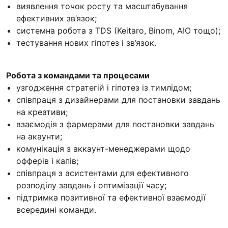
виявлення точок росту та масштабування
ефективних зв’язок;
системна робота з TDS (Keitaro, Binom, AIO тощо);
тестування нових гіпотез і зв’язок.
Робота з командами та процесами
узгодження стратегій і гіпотез із тимлідом;
співпраця з дизайнерами для постановки завдань
на креативи;
взаємодія з фармерами для постановки завдань
на акаунти;
комунікація з аккаунт-менеджерами щодо
офферів і капів;
співпраця з асистентами для ефективного
розподілу завдань і оптимізації часу;
підтримка позитивної та ефективної взаємодії
всередині команди.