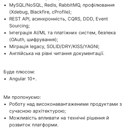
MySQL/NoSQL, Redis, RabbitMQ, профілювання
(Xdebug, Blackfire, cProfile);
REST API, асинхронність, CQRS, DDD, Event
Sourcing;
Інтеграція AI/ML та платіжних систем, безпека
(OAuth, шифрування);
Міграція legacy, SOLID/DRY/KISS/YAGNI;
Англійська на рівні читання документації.
Буде плюсом:
Angular 10+.
Ми пропонуємо:
Роботу над високонавантаженими продуктами з
сучасною архітектурою;
Можливість впливати на технічні рішення й
розвиток платформи.