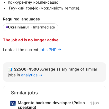
Конкурентну компенсацію;
Гнучкий графік (можливість remote).
Required languages
Ukrainian
B1 - Intermediate
The job ad is no longer active
Look at the current
jobs PHP →
📊
$2500-4500
Average salary range of similar
jobs in
analytics →
Similar jobs
Magento backend developer (Polish
$$$$
speaking)