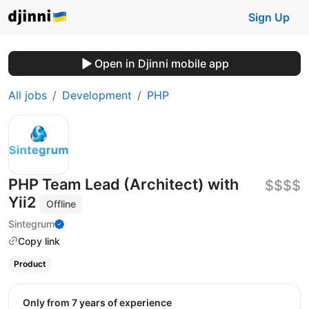
Sign Up
Open in Djinni mobile app
All jobs
Development
PHP
PHP Team Lead (Architect) with
$$$$
Yii2
Offline
Sintegrum
Copy link
Product
Only from 7 years of experience