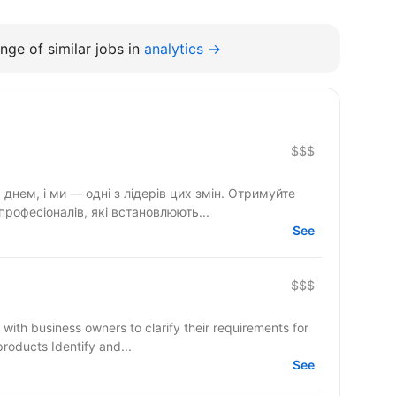
nge of similar jobs in
analytics →
$$$
днем, і ми — одні з лідерів цих змін. Отримуйте
професіоналів, які встановлюють...
See
$$$
e with business owners to clarify their requirements for
oducts Identify and...
See