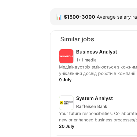
📊
$1500-3000
Average salary ra
Similar jobs
Business Analyst
1+1 media
Медіаіндустрія змінюється з кожним 
унікальний досвід роботи в компанії 
9 July
System Analyst
Raiffeisen Bank
Your future responsibilities: Collaborat
new or enhanced business processes/pr
20 July