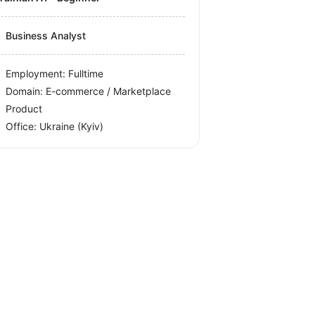
Business Analyst
Employment: Fulltime
Domain: E-commerce / Marketplace
Product
Office:
Ukraine
(Kyiv)