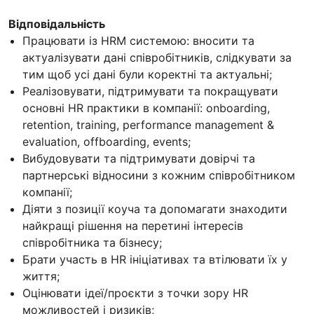
Відповідальність
Працювати із HRM системою: вносити та
актуалізувати дані співробітників, слідкувати за
тим щоб усі дані були коректні та актуальні;
Реалізовувати, підтримувати та покращувати
основні HR практики в компанії: onboarding,
retention, training, performance management &
evaluation, offboarding, events;
Вибудовувати та підтримувати довірчі та
партнерські відносини з кожним співробітником
компанії;
Діяти з позиції коуча та допомагати знаходити
найкращі рішення на перетині інтересів
співробітника та бізнесу;
Брати участь в HR ініціативах та втілювати їх у
життя;
Оцінювати ідеї/проєкти з точки зору HR
можливостей і ризиків;