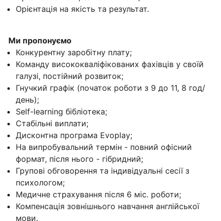
Орієнтація на якість та результат.
Ми пропонуємо
Конкурентну заробітну плату;
Команду висококваліфікованих фахівців у своїй
галузі, постійний розвиток;
Гнучкий графік (початок роботи з 9 до 11, 8 год/
день);
Self-learning бібліотека;
Стабільні виплати;
Дисконтна програма Evoplay;
На випробувальний термін - повний офісний
формат, після нього - гібридний;
Групові обговорення та індивідуальні сесії з
психологом;
Медичне страхування після 6 міс. роботи;
Компенсація зовнішнього навчання англійської
мови.