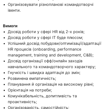
Організовувати різнопланові командотворчі
івенти.
Вимоги
Досвід роботи у сфері HR від 2-х років;
Досвід роботи у сфері IT буде плюсом;
Успішний досвід побудови/оптимізації/адаптації
HR процесів (onboarding, performance
management, training and development, C&B);
Досвід організації офф/онлайн заходів
навчального та командотворчого характеру;
Гнучкість і швидка адаптація до змін;
Розвинена емпатичність;
Планування й організація на високому рівні;
Орієнтація на потреби;
Комунікабельність, допитливість та
проактивність;
Організованість, самостійність;