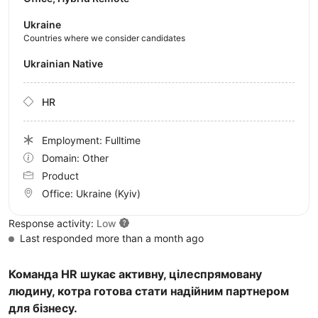
Ukraine
Countries where we consider candidates
Ukrainian Native
HR
Employment: Fulltime
Domain: Other
Product
Office:
Ukraine
(Kyiv)
Response activity:
Low
Last responded more than a month ago
Команда HR шукає активну, цілеспрямовану
людину, котра готова стати надійним партнером
для бізнесу.