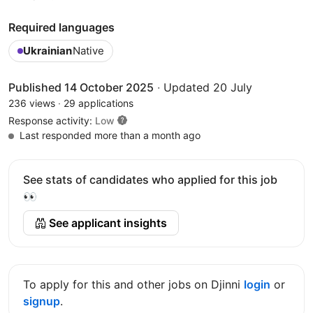
Required languages
Ukrainian
Native
Published 14 October 2025
·
Updated 20 July
236 views
·
29 applications
Response activity:
Low
Last responded more than a month ago
See stats of candidates who applied for this job
👀
See applicant insights
To apply for this and other jobs on Djinni
login
or
signup
.