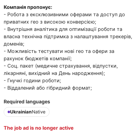
Компанія пропонує:
- Робота з ексклюзивними оферами та доступ до
приватних гео з високою конверсією;
- Внутрішня аналітика для оптимізації роботи та
власна технічна підтримка з налаштування трекерів,
доменів;
- Можливість тестувати нові гео та офери за
рахунок бюджетів компанії;
- Соц. пакет (медичне страхування, відпустки,
лікарняні, вихідний на День народження);
- Гнучкі години роботи;
- Віддалений або гібридний формат;
Required languages
Ukrainian
Native
The job ad is no longer active