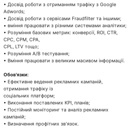
• Досвід роботи з отриманням трафіку з Google
Adwords;
• Досвід роботи з сервісами Fraudfilter та іншими;
• вміння працювати з різними системами аналітики;
• Розуміння базових метрик: конверсії, ROI, CTR,
CPC, CPM, CPA,
CPL, LTV тощо;
• Розуміння А/В тестування;
• Вміння працювати з великим масивом інформації.
Обов'язки:
• Ефективне ведення рекламних кампаній,
отримання трафіку із
соціальних платформ;
• Виконання поставлених KPI, планів;
• Постійний моніторинг та аналіз рекламних
кампаній;
• Визначення профітних зв'язок.