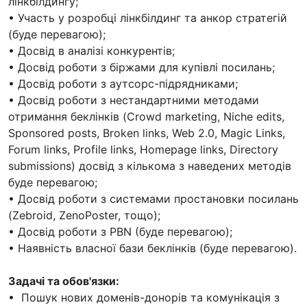
лінкбілдингу;
• Участь у розробці лінкбілдинг та анкор стратегій
(буде перевагою);
• Досвід в аналізі конкурентів;
• Досвід роботи з біржами для купівлі посилань;
• Досвід роботи з аутсорс-підрядниками;
• Досвід роботи з нестандартними методами
отримання беклінків (Crowd marketing, Niche edits,
Sponsored posts, Broken links, Web 2.0, Magic Links,
Forum links, Profile links, Homepage links, Directory
submissions) досвід з кількома з наведених методів
буде перевагою;
• Досвід роботи з системами простановки посилань
(Zebroid, ZenoPoster, тощо);
• Досвід роботи з PBN (буде перевагою);
• Наявність власної бази беклінків (буде перевагою).
Задачі та обов'язки:
• Пошук нових доменів-донорів та комунікація з