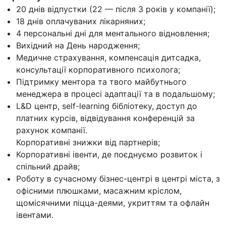
20 днів відпустки (22 — після 3 років у компанії);
18 днів оплачуваних лікарняних;
4 персональні дні для ментального відновлення;
Вихідний на День народження;
Медичне страхування, компенсація дитсадка,
консультації корпоративного психолога;
Підтримку ментора та твого майбутнього
менеджера в процесі адаптації та в подальшому;
L&D центр, self-learning бібліотеку, доступ до
платних курсів, відвідування конференцій за
рахунок компанії.
Корпоративні знижки від партнерів;
Корпоративні івенти, де поєднуємо розвиток і
спільний драйв;
Роботу в сучасному бізнес-центрі в центрі міста, з
офісними плюшками, масажним кріслом,
щомісячними піцца-деями, укриттям та офлайн
івентами.