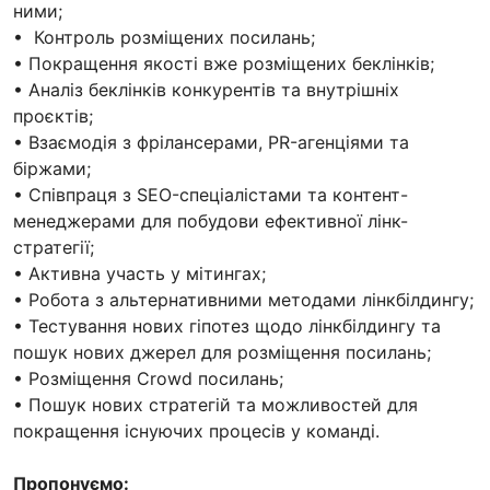
ними;
• Контроль розміщених посилань;
• Покращення якості вже розміщених беклінків;
• Аналіз беклінків конкурентів та внутрішніх
проєктів;
• Взаємодія з фрілансерами, PR-агенціями та
біржами;
• Співпраця з SEO-спеціалістами та контент-
менеджерами для побудови ефективної лінк-
стратегії;
• Активна участь у мітингах;
• Робота з альтернативними методами лінкбілдингу;
• Тестування нових гіпотез щодо лінкбілдингу та
пошук нових джерел для розміщення посилань;
• Розміщення Crowd посилань;
• Пошук нових стратегій та можливостей для
покращення існуючих процесів у команді.
Пропонуємо: