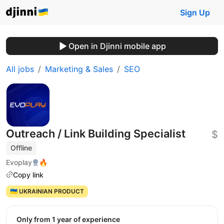
Sign Up
Open in Djinni mobile app
All jobs
Marketing & Sales
SEO
Outreach / Link Building Specialist
$
Offline
Evoplay
🔥
Copy link
🇺🇦 UKRAINIAN PRODUCT
Only from 1 year of experience