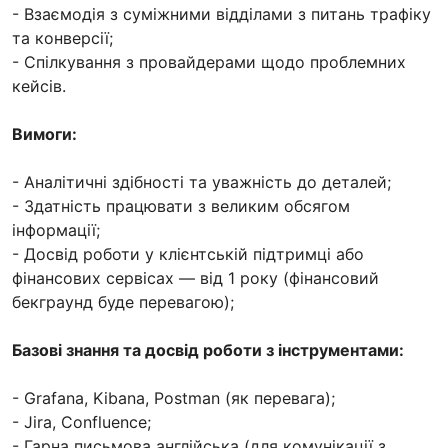
- Взаємодія з суміжними відділами з питань трафіку
та конверсії;
- Спілкування з провайдерами щодо проблемних
кейсів.
Вимоги:
- Аналітичні здібності та уважність до деталей;
- Здатність працювати з великим обсягом
інформації;
- Досвід роботи у клієнтській підтримці або
фінансових сервісах — від 1 року (фінансовий
бекграунд буде перевагою);
Базові знання та досвід роботи з інструментами:
- Grafana, Kibana, Postman (як перевага);
- Jira, Confluence;
- Гарна письмова англійська (для комунікації з