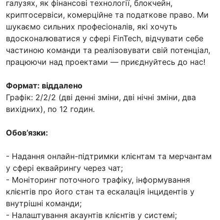
галузях, як фінансові технології, блокчейн,
криптосервіси, комерційне та податкове право. Ми
шукаємо сильних професіоналів, які хочуть
вдосконалюватися у сфері FinTech, відчувати себе
частиною команди та реалізовувати свій потенціал,
працюючи над проектами — приєднуйтесь до нас!
Формат: віддалено
Графік: 2/2/2 (дві денні зміни, дві нічні зміни, два
вихідних), по 12 годин.
Обов’язки:
- Надання онлайн-підтримки клієнтам та мерчантам
у сфері еквайрингу через чат;
- Моніторинг поточного трафіку, інформування
клієнтів про його стан та ескалація інцидентів у
внутрішні команди;
- Налаштування акаунтів клієнтів у системі;