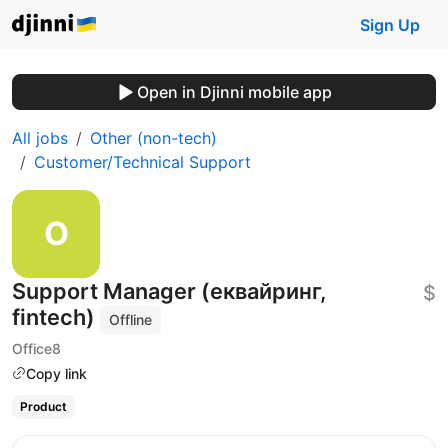
Sign Up
Open in Djinni mobile app
All jobs
Other (non-tech)
Customer/Technical Support
Support Manager (еквайринг,
$
fintech)
Offline
Office8
Copy link
Product