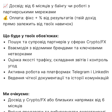
📈 Досвід: від 6 місяців у баїнгу чи роботі з
партнерськими мережами
💰 Оплата: фікс + % від результатів (твій дохід
прямо залежить від твоїх навичок)
Що буде у твоїх обов’язках:
Пошук та супровід партнерів у сферах Crypto/FX
Взаємодія з відомими брендами та ключовими
нетворками
Оцінка якості трафіку, складання звітів і контроль
угод
Активна робота на платформах Telegram і LinkedIn
Ведення чіткої документації та історії комунікацій
Ми очікуємо:
Досвід у Crypto/FX або близьких напрямах від 6
місяців
Вміння продавати та вибудовувати довготривалі