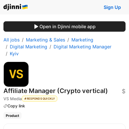
Sign Up
Open in Djinni mobile app
All jobs
Marketing & Sales
Marketing
Digital Marketing
Digital Marketing Manager
Kyiv
Affiliate Manager (Crypto vertical)
$
VS Media
RESPONDS QUICKLY
Copy link
Product