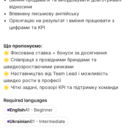
відносини
Впевнену письмову англійську
Орієнтацію на результат і вміння працювати з
цифрами та KPI
Що пропонуємо:
🌟 Фіксована ставка + бонуси за досягнення
🌟 Співпраця з провідними брендами та
швидкозростаючими ринками
🌟 Наставництво від Team Lead і можливість
швидко рости в професії
🌟 Чіткі задачі, прозорі KPI та підтримку команди
Required languages
English
A1 - Beginner
Ukrainian
B1 - Intermediate