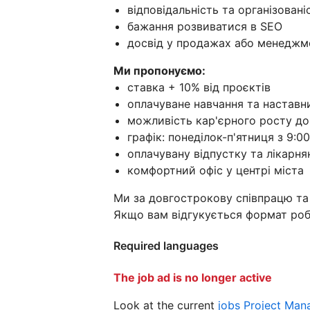
відповідальність та організовані
бажання розвиватися в SEO
досвід у продажах або менеджм
Ми пропонуємо:
ставка + 10% від проєктів
оплачуване навчання та наставн
можливість кар'єрного росту до 
графік: понеділок-п'ятниця з 9:0
оплачувану відпустку та лікарня
комфортний офіс у центрі міста
Ми за довгострокову співпрацю та 
Якщо вам відгукується формат ро
Required languages
The job ad is no longer active
Look at the current
jobs Project Man