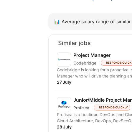
📊
Average salary range of similar 
Similar jobs
Project Manager
Codebridge
RESPONDS QUICK
Codebridge is looking for a proactive, 
Manager who will drive the planning and
27 July
Junior/Middle Project Ma
Profisea
RESPONDS QUICKLY
Profisea is a boutique DevOps and Clo
28 July