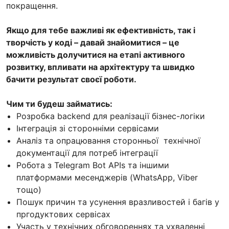
покращення.
Якщо для тебе важливі як ефективність, так і
творчість у коді – давай знайомитися – це
можливість долучитися на етапі активного
розвитку, впливати на архітектуру та швидко
бачити результат своєї роботи.
Чим ти будеш займатись:
Розробка backend для реалізації бізнес-логіки
Інтеграція зі сторонніми сервісами
Аналіз та опрацювання сторонньої технічної
документації для потреб інтеграції
Робота з Telegram Bot APIs та іншими
платформами месенджерів (WhatsApp, Viber
тощо)
Пошук причин та усунення вразливостей і багів у
пргодуктових сервісах
Участь у технічних обговореннях та ухваленні