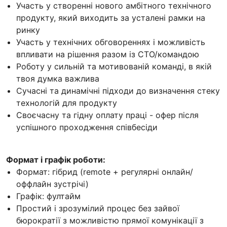
Участь у створенні нового амбітного технічного
продукту, який виходить за усталені рамки на
ринку
Участь у технічних обговореннях і можливість
впливати на рішення разом із CTO/командою
Роботу у сильній та мотивованій команді, в якій
твоя думка важлива
Сучасні та динамічні підходи до визначення стеку
технологій для продукту
Своєчасну та гідну оплату праці - офер після
успішного проходження співбесіди
Формат і графік роботи:
Формат: гібрид (remote + регулярні онлайн/
оффлайн зустрічі)
Графік: фултайм
Простий і зрозумілий процес без зайвої
бюрократії з можливістю прямої комунікації з