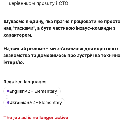
керівником проєкту і CTO
Шукаємо людину, яка прагне працювати не просто
над "тасками", а бути частиною інхаус-команди з
характером.
Надсилай резюме – ми зв’яжемося для короткого
знайомства та домовимось про зустріч на технічне
інтерв’ю.
Required languages
English
A2 - Elementary
Ukrainian
A2 - Elementary
The job ad is no longer active