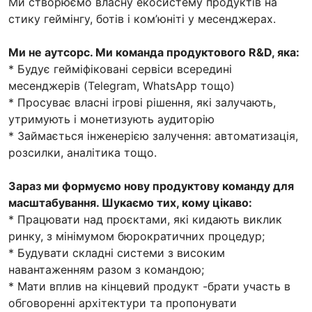
Ми створюємо власну екосистему продуктів на
стику геймінгу, ботів і ком’юніті у месенджерах.
Ми не аутсорс. Ми команда продуктового R&D, яка:
* Будує гейміфіковані сервіси всередині
месенджерів (Telegram, WhatsApp тощо)
* Просуває власні ігрові рішення, які залучають,
утримують і монетизують аудиторію
* Займається інженерією залучення: автоматизація,
розсилки, аналітика тощо.
Зараз ми формуємо нову продуктову команду для
масштабування. Шукаємо тих, кому цікаво:
* Працювати над проєктами, які кидають виклик
ринку, з мінімумом бюрократичних процедур;
* Будувати складні системи з високим
навантаженням разом з командою;
* Мати вплив на кінцевий продукт -брати участь в
обговоренні архітектури та пропонувати