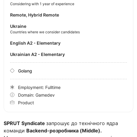
Considering with 1 year of experience
Remote, Hybrid Remote
Ukraine
Countries where we consider candidates
English A2 - Elementary
Ukrainian A2 - Elementary
Golang
Employment: Fulltime
Domain: Gamedev
Product
SPRUT Syndicate
запрошує до технічного ядра
команди
Backend-розробника (Middle).