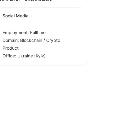
Social Media
Employment: Fulltime
Domain: Blockchain / Crypto
Product
Office:
Ukraine
(Kyiv)